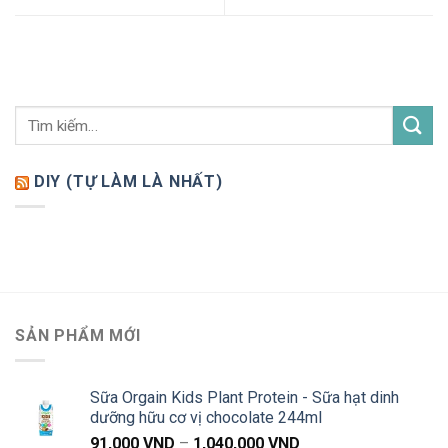
DIY (TỰ LÀM LÀ NHẤT)
SẢN PHẨM MỚI
Sữa Orgain Kids Plant Protein - Sữa hạt dinh
dưỡng hữu cơ vị chocolate 244ml
Khoảng
91,000
VND
–
1,040,000
VND