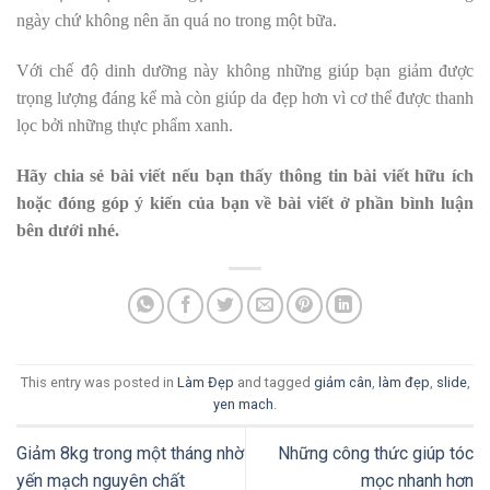
ngày chứ không nên ăn quá no trong một bữa.
Với chế độ dinh dưỡng này không những giúp bạn giảm được
trọng lượng đáng kể mà còn giúp da đẹp hơn vì cơ thể được thanh
lọc bởi những thực phẩm xanh.
Hãy chia sẻ bài viết nếu bạn thấy thông tin bài viết hữu ích
hoặc đóng góp ý kiến của bạn về bài viết ở phần bình luận
bên dưới nhé.
This entry was posted in
Làm Đẹp
and tagged
giảm cân
,
làm đẹp
,
slide
,
yen mach
.
Giảm 8kg trong một tháng nhờ
Những công thức giúp tóc
yến mạch nguyên chất
mọc nhanh hơn