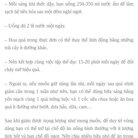
– Mỗi sáng khi thức dậy, bạn uống 250-350 ml nước ấm để làm
sạch hệ tiêu hóa sau một đêm nghỉ ngơi.
– Uống đủ 2 lít nước một ngày.
– Hoa quả trong thực đơn có thể thay thế linh động bằng những
trái cây ít đường khác.
– Nên kết hợp cùng việc tập thể dục 15-20 phút mỗi ngày để đốt
cháy mỡ hiệu quả.
– Ngoài ra, nếu muốn giữ dáng lâu dài, mỗi ngày sau quá trình
giảm cân trong 1 tuần như trên, bạn có thể dùng bữa sáng bằng
yến mạch cùng 1 quả trứng luộc và 1 cốc sữa chua hoặc ăn hoa
quả ít đường như bưởi, dưa hấu, dứa, cam…
Sau khi giảm được trọng lượng như mong muốn, để duy trì vòng
dáng bạn có thể trở lại chố độ ăn uống bình thường với ít lượng
tinh bột và hạn chế đồ ngọt. Nên chia nhiều bữa nhỏ để ăn trong