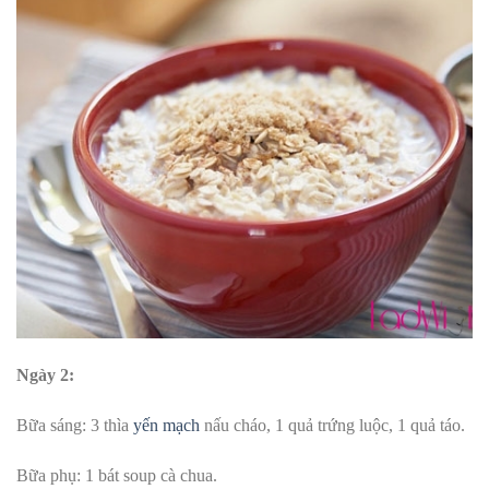
Ngày 2:
Bữa sáng: 3 thìa
yến mạch
nấu cháo, 1 quả trứng luộc, 1 quả táo.
Bữa phụ: 1 bát soup cà chua.