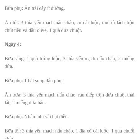
Bữa phụ: Ăn trái cây ít đường.
Ăn tối: 3 thìa yến mạch nấu cháo, củ cải luộc, rau xà lách trộn
chút tiêu và dầu olive, 1 quả dưa chuột.
Ngày 4:
Bữa sáng: 1 quả trứng luộc, 3 thìa yến mạch nấu cháo, 2 miếng
dứa.
Bữa phụ: 1 bát soup đậu phụ.
Ăn trưa: 3 thìa yến mạch nấu cháo, rau diếp trộn dưa chuột thái
lát, 1 miếng dưa hấu.
Bữa phụ: Nhâm nhi vài hạt điều.
Bữa tối: 3 thìa yến mạch nấu cháo, 1 đĩa củ cải luộc, 1 quả chuối
chín.