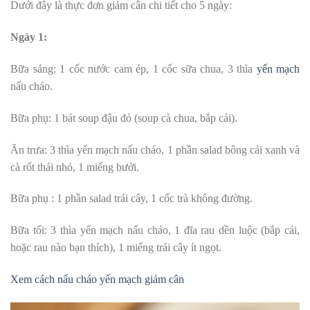
Dưới đây là thực đơn giảm cân chi tiết cho 5 ngày:
Ngày 1:
Bữa sáng: 1 cốc nước cam ép, 1 cốc sữa chua, 3 thìa
yến mạch
nấu cháo.
Bữa phụ: 1 bát soup đậu đỏ (soup cà chua, bắp cải).
Ăn trưa: 3 thìa yến mạch nấu cháo, 1 phần salad bông cải xanh và
cà rốt thái nhỏ, 1 miếng bưởi.
Bữa phụ : 1 phần salad trái cây, 1 cốc trà không đường.
Bữa tối: 3 thìa yến mạch nấu cháo, 1 đĩa rau dền luộc (bắp cải,
hoặc rau nào bạn thích), 1 miếng trái cây ít ngọt.
Xem cách nấu cháo yến mạch giảm cân