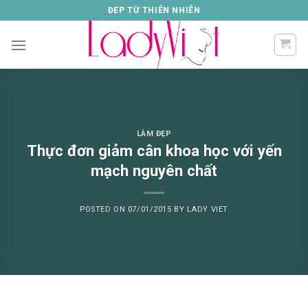
Skip
ĐEP TỪ THIÊN NHIÊN
to
content
LÀM ĐẸP
Thực đơn giảm cân khoa học với yến
mạch nguyên chất
POSTED ON
07/01/2015
BY
LADY VIET