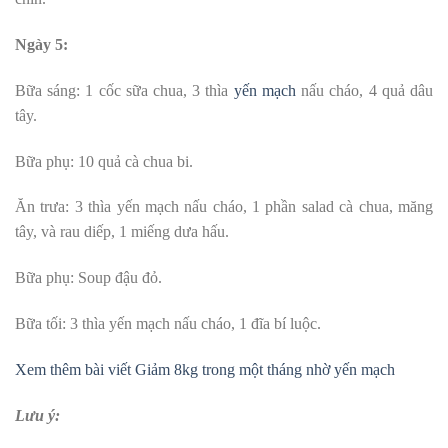
Ngày 5:
Bữa sáng: 1 cốc sữa chua, 3 thìa
yến mạch
nấu cháo, 4 quả dâu
tây.
Bữa phụ: 10 quả cà chua bi.
Ăn trưa: 3 thìa yến mạch nấu cháo, 1 phần salad cà chua, măng
tây, và rau diếp, 1 miếng dưa hấu.
Bữa phụ: Soup đậu đỏ.
Bữa tối: 3 thìa yến mạch nấu cháo, 1 đĩa bí luộc.
Xem thêm bài viết Giảm 8kg trong một tháng nhờ yến mạch
Lưu ý: