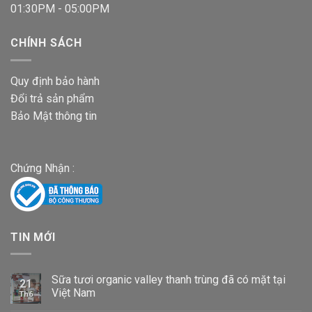
01:30PM - 05:00PM
CHÍNH SÁCH
Quy định bảo hành
Đổi trả sản phẩm
Bảo Mật thông tin
Chứng Nhận :
TIN MỚI
Sữa tươi organic valley thanh trùng đã có mặt tại
21
Việt Nam
Th6