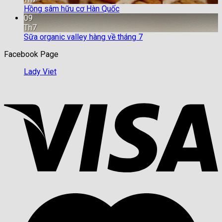
Hồng sâm hữu cơ Hàn Quốc
09
Th7
Sữa organic valley hàng về tháng 7
Facebook Page
Lady Viet