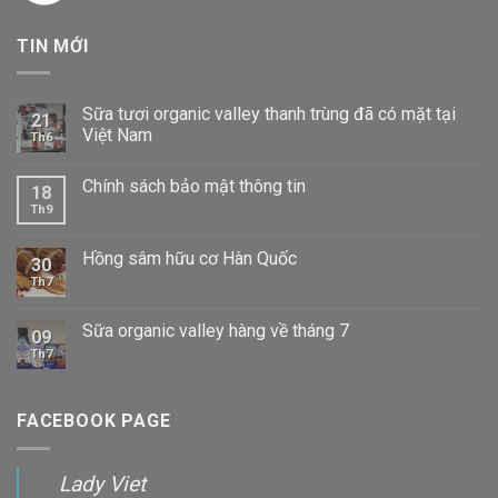
TIN MỚI
Sữa tươi organic valley thanh trùng đã có mặt tại
21
Việt Nam
Th6
Chính sách bảo mật thông tin
18
Th9
Hồng sâm hữu cơ Hàn Quốc
30
Th7
Sữa organic valley hàng về tháng 7
09
Th7
FACEBOOK PAGE
Lady Viet