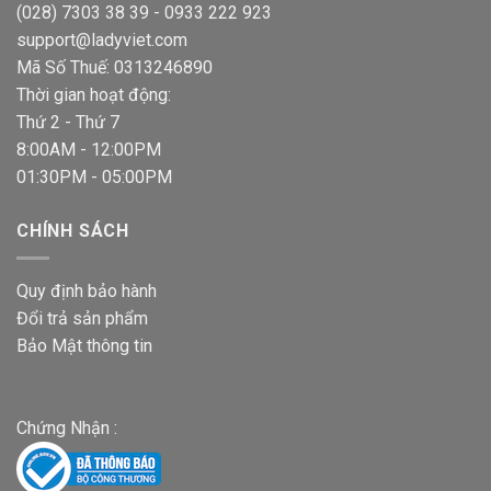
(028) 7303 38 39 - 0933 222 923
support@ladyviet.com
Mã Số Thuế: 0313246890
Thời gian hoạt động:
Thứ 2 - Thứ 7
8:00AM - 12:00PM
01:30PM - 05:00PM
CHÍNH SÁCH
Quy định bảo hành
Đổi trả sản phẩm
Bảo Mật thông tin
Chứng Nhận :