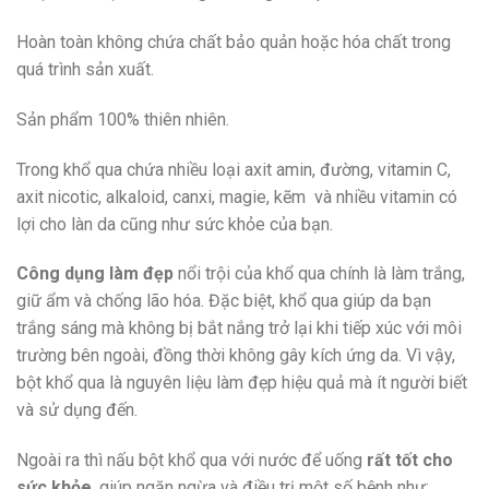
Hoàn toàn không chứa chất bảo quản hoặc hóa chất trong
quá trình sản xuất.
Sản phẩm 100% thiên nhiên.
Trong khổ qua chứa nhiều loại axit amin, đường, vitamin C,
axit nicotic, alkaloid, canxi, magie, kẽm và nhiều vitamin có
lợi cho làn da cũng như sức khỏe của bạn.
Công dụng làm đẹp
nổi trội của khổ qua chính là làm trắng,
giữ ẩm và chống lão hóa. Đặc biệt, khổ qua giúp da bạn
trắng sáng mà không bị bắt nắng trở lại khi tiếp xúc với môi
trường bên ngoài, đồng thời không gây kích ứng da. Vì vậy,
bột khổ qua là nguyên liệu làm đẹp hiệu quả mà ít người biết
và sử dụng đến.
Ngoài ra thì nấu bột khổ qua với nước để uống
rất tốt cho
sức khỏe
, giúp ngăn ngừa và điều trị một số bệnh như: