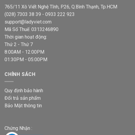
765/11 Xô Viết Nghệ Tĩnh, P.26, Q.Bình Thạnh, Tp.HCM
(028) 7303 38 39 - 0933 222 923
support@ladyviet.com
Mã Số Thuế: 0313246890
Thời gian hoạt động:
Thứ 2 - Thứ 7
8:00AM - 12:00PM
01:30PM - 05:00PM
CHÍNH SÁCH
Quy định bảo hành
Đổi trả sản phẩm
Bảo Mật thông tin
Chứng Nhận :