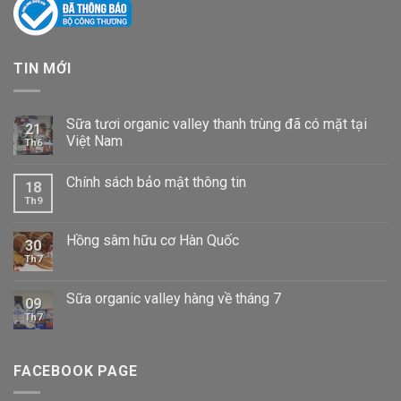
TIN MỚI
Sữa tươi organic valley thanh trùng đã có mặt tại
21
Việt Nam
Th6
Chính sách bảo mật thông tin
18
Th9
Hồng sâm hữu cơ Hàn Quốc
30
Th7
Sữa organic valley hàng về tháng 7
09
Th7
FACEBOOK PAGE