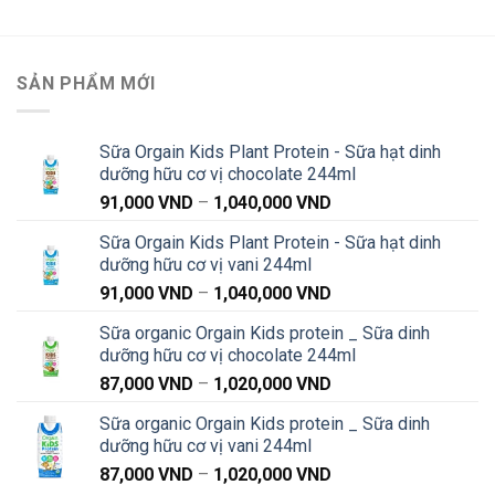
đến
đến
590,000 VND
500,0
SẢN PHẨM MỚI
Sữa Orgain Kids Plant Protein - Sữa hạt dinh
dưỡng hữu cơ vị chocolate 244ml
Khoảng
91,000
VND
–
1,040,000
VND
giá:
Sữa Orgain Kids Plant Protein - Sữa hạt dinh
từ
dưỡng hữu cơ vị vani 244ml
91,000 VND
Khoảng
91,000
VND
–
1,040,000
VND
đến
giá:
1,040,000 VND
Sữa organic Orgain Kids protein _ Sữa dinh
từ
dưỡng hữu cơ vị chocolate 244ml
91,000 VND
Khoảng
87,000
VND
–
1,020,000
VND
đến
giá:
1,040,000 VND
Sữa organic Orgain Kids protein _ Sữa dinh
từ
dưỡng hữu cơ vị vani 244ml
87,000 VND
Khoảng
87,000
VND
–
1,020,000
VND
đến