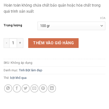
89,000 VND
Hoàn toàn không chứa chất bảo quản hoặc hóa chất trong
quá trình sản xuất.
XÓA
Trọng lượng
BỘT KHỔ QUA RỪNG NGUYÊN CHẤT số lượng
THÊM VÀO GIỎ HÀNG
SKU:
Không áp dụng
Danh mục:
Tinh Bột làm đẹp
Thẻ:
bột khổ qua