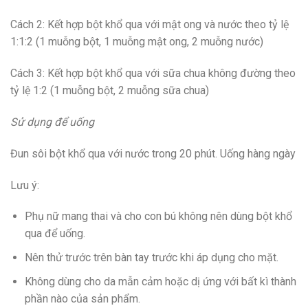
Cách 2: Kết hợp bột khổ qua với mật ong và nước theo tỷ lệ
1:1:2 (1 muỗng bột, 1 muỗng mật ong, 2 muỗng nước)
Cách 3: Kết hợp bột khổ qua với sữa chua không đường theo
tỷ lệ 1:2 (1 muỗng bột, 2 muỗng sữa chua)
Sử dụng để uống
Đun sôi bột khổ qua với nước trong 20 phút. Uống hàng ngày
Lưu ý:
Phụ nữ mang thai và cho con bú không nên dùng bột khổ
qua để uống.
Nên thử trước trên bàn tay trước khi áp dụng cho mặt.
Không dùng cho da mẫn cảm hoặc dị ứng với bất kì thành
phần nào của sản phẩm.