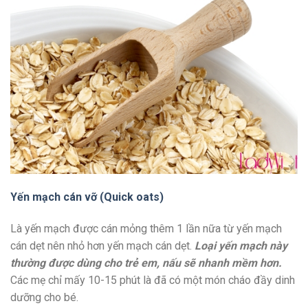
Yến mạch cán vỡ (Quick oats)
Là yến mạch được cán mỏng thêm 1 lần nữa từ yến mạch
cán dẹt nên nhỏ hơn yến mạch cán dẹt.
Loại yến mạch này
thường được dùng cho trẻ em, nấu sẽ nhanh mềm hơn.
Các mẹ chỉ mấy 10-15 phút là đã có một món cháo đầy dinh
dưỡng cho bé.