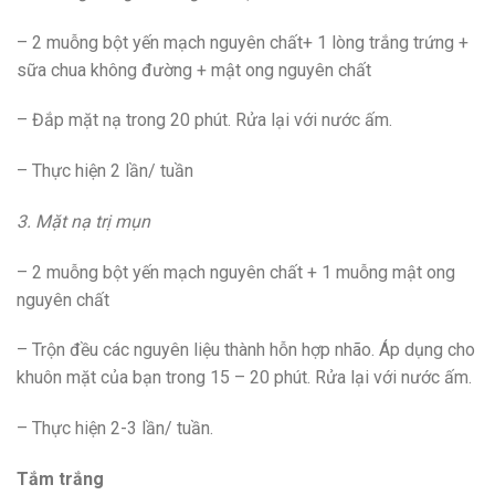
– 2 muỗng bột yến mạch nguyên chất+ 1 lòng trắng trứng +
sữa chua không đường + mật ong nguyên chất
– Đắp mặt nạ trong 20 phút. Rửa lại với nước ấm.
– Thực hiện 2 lần/ tuần
3. Mặt nạ trị mụn
– 2 muỗng bột yến mạch nguyên chất + 1 muỗng mật ong
nguyên chất
– Trộn đều các nguyên liệu thành hỗn hợp nhão. Áp dụng cho
khuôn mặt của bạn trong 15 – 20 phút. Rửa lại với nước ấm.
– Thực hiện 2-3 lần/ tuần.
Tắm trắng