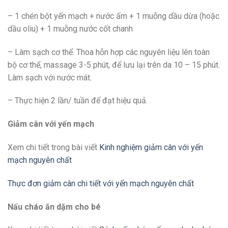
– 1 chén bột yến mạch + nước ấm + 1 muỗng dầu dừa (hoặc
dầu oliu) + 1 muỗng nước cốt chanh
– Làm sạch cơ thể. Thoa hỗn hợp các nguyên liệu lên toàn
bộ cơ thể, massage 3-5 phút, để lưu lại trên da 10 – 15 phút.
Làm sạch với nước mát.
– Thực hiện 2 lần/ tuần để đạt hiệu quả.
Giảm cân với yến mạch
Xem chi tiết trong bài viết
Kinh nghiệm giảm cân với yến
mạch nguyên chất
Thực đơn giảm cân chi tiết với yến mạch nguyên chất
Nấu cháo ăn dặm cho bé