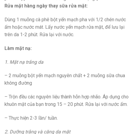
Rửa mặt hàng ngày thay sữa rửa mặt:
Dùng 1 muỗng cà phê bột yến mạch pha với 1/2 chén nước
ấm hoặc nước mát. Lấy nước yến mạch rửa mặt, để lưu lại
trên da 1-2 phút. Rửa lại với nước.
Làm mặt nạ:
1. Mặt nạ trắng da
– 2 muỗng bột yến mạch nguyên chất + 2 muỗng sữa chua
không đường
– Trộn đều các nguyên liệu thành hỗn hợp nhão. Áp dụng cho
khuôn mặt của bạn trong 15 – 20 phút. Rửa lại với nước ấm.
– Thực hiện 2-3 lần/ tuần.
2. Dưỡng trắng và căng da mặt