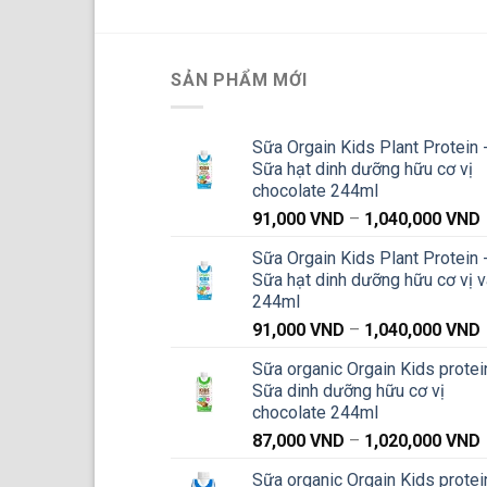
đến
840,000 VND
SẢN PHẨM MỚI
Sữa Orgain Kids Plant Protein 
Sữa hạt dinh dưỡng hữu cơ vị
chocolate 244ml
91,000
VND
–
1,040,000
VND
g
Sữa Orgain Kids Plant Protein 
Sữa hạt dinh dưỡng hữu cơ vị v
244ml
91,000
VND
–
1,040,000
VND
g
Sữa organic Orgain Kids protei
Sữa dinh dưỡng hữu cơ vị
chocolate 244ml
87,000
VND
–
1,020,000
VND
g
Sữa organic Orgain Kids protei