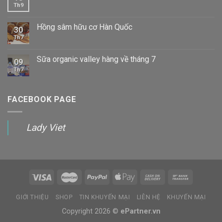
Th9
Hồng sâm hữu cơ Hàn Quốc
30
Th7
Sữa organic valley hàng về tháng 7
09
Th7
FACEBOOK PAGE
Lady Viet
GIỚI THIỆU
SHOP
TIN KHUYẾN MẠI
LIÊN HỆ
KHUYẾN MẠI
Copyright 2026 ©
ePartner.vn