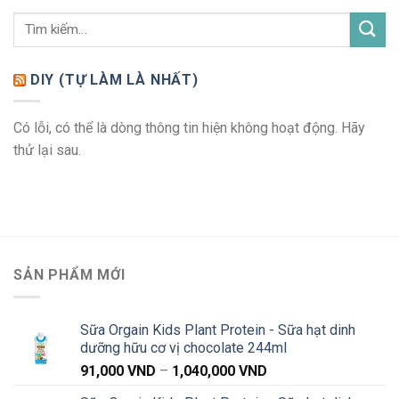
DIY (TỰ LÀM LÀ NHẤT)
Có lỗi, có thể là dòng thông tin hiện không hoạt động. Hãy
thử lại sau.
SẢN PHẨM MỚI
Sữa Orgain Kids Plant Protein - Sữa hạt dinh
dưỡng hữu cơ vị chocolate 244ml
Khoảng
91,000
VND
–
1,040,000
VND
giá: