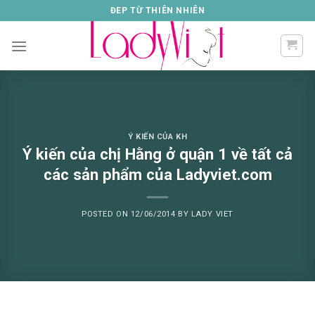
Skip
ĐEP TỪ THIÊN NHIÊN
to
content
Ý KIẾN CỦA KH
Ý kiến của chị Hằng ở quận 1 về tất cả
các sản phẩm của Ladyviet.com
POSTED ON
12/06/2014
BY
LADY VIET