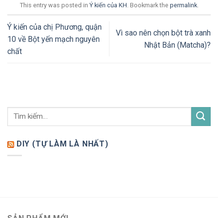
This entry was posted in
Ý kiến của KH
. Bookmark the
permalink
.
Ý kiến của chị Phương, quận
Vì sao nên chọn bột trà xanh
10 về Bột yến mạch nguyên
Nhật Bản (Matcha)?
chất
DIY (TỰ LÀM LÀ NHẤT)