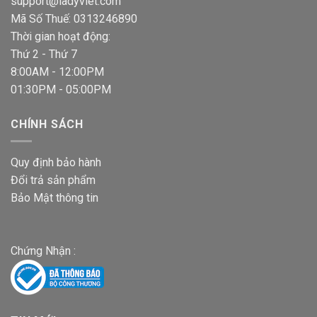
support@ladyviet.com
Mã Số Thuế: 0313246890
Thời gian hoạt động:
Thứ 2 - Thứ 7
8:00AM - 12:00PM
01:30PM - 05:00PM
CHÍNH SÁCH
Quy định bảo hành
Đổi trả sản phẩm
Bảo Mật thông tin
Chứng Nhận :