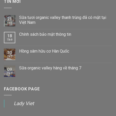
TIN MỚI
Sữa tươi organic valley thanh trùng đã có mặt tại
21
Việt Nam
Th6
Chính sách bảo mật thông tin
18
Th9
Hồng sâm hữu cơ Hàn Quốc
30
Th7
Sữa organic valley hàng về tháng 7
09
Th7
FACEBOOK PAGE
Lady Viet