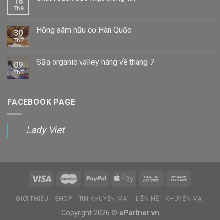
18
Th9
Hồng sâm hữu cơ Hàn Quốc
30
Th7
Sữa organic valley hàng về tháng 7
09
Th7
FACEBOOK PAGE
Lady Viet
GIỚI THIỆU
SHOP
TIN KHUYẾN MẠI
LIÊN HỆ
KHUYẾN MẠI
Copyright 2026 ©
ePartner.vn