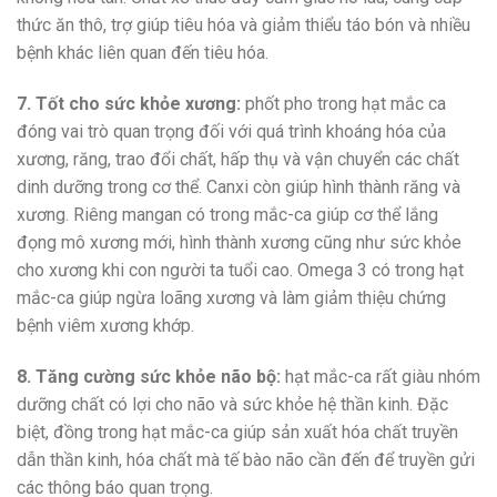
thức ăn thô, trợ giúp tiêu hóa và giảm thiểu táo bón và nhiều
bệnh khác liên quan đến tiêu hóa.
7. Tốt cho sức khỏe xương:
phốt pho trong hạt mắc ca
đóng vai trò quan trọng đối với quá trình khoáng hóa của
xương, răng, trao đổi chất, hấp thụ và vận chuyển các chất
dinh dưỡng trong cơ thể. Canxi còn giúp hình thành răng và
xương. Riêng mangan có trong mắc-ca giúp cơ thể lắng
đọng mô xương mới, hình thành xương cũng như sức khỏe
cho xương khi con người ta tuổi cao. Omega 3 có trong hạt
mắc-ca giúp ngừa loãng xương và làm giảm thiệu chứng
bệnh viêm xương khớp.
8. Tăng cường sức khỏe não bộ:
hạt mắc-ca rất giàu nhóm
dưỡng chất có lợi cho não và sức khỏe hệ thần kinh. Đặc
biệt, đồng trong hạt mắc-ca giúp sản xuất hóa chất truyền
dẫn thần kinh, hóa chất mà tế bào não cần đến để truyền gửi
các thông báo quan trọng.