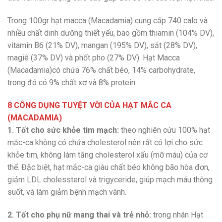
Trong 100gr hạt macca (Macadamia) cung cấp 740 calo và
nhiều chất dinh dưỡng thiết yếu, bao gồm thiamin (104% DV),
vitamin B6 (21% DV), mangan (195% DV), sắt (28% DV),
magiê (37% DV) và phốt pho (27% DV). Hạt Macca
(Macadamia)có chứa 76% chất béo, 14% carbohydrate,
trong đó có 9% chất xơ và 8% protein.
8 CÔNG DỤNG TUYỆT VỜI CỦA HẠT MẮC CA
(MACADAMIA)
1. Tốt cho sức khỏe tim mạch:
theo nghiên cứu 100% hạt
mắc-ca không có chứa cholesterol nên rất có lợi cho sức
khỏe tim, không làm tăng cholesterol xấu (mỡ máu) của cơ
thể. Đặc biệt, hạt mắc-ca giàu chất béo không bão hòa đơn,
giảm LDL cholessterol và trigyceride, giúp mạch máu thông
suốt, và làm giảm bệnh mạch vành.
2. Tốt cho phụ nữ mang thai và trẻ nhỏ:
trong nhân Hạt