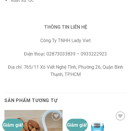
Xuất xứ: Úc
THÔNG TIN LIÊN HỆ
Công Ty TNHH Lady Viet
Điện thoại: 02873033839 – 0933222923
Địa chỉ: 765/11 Xô Viết Nghệ Tĩnh, Phường 26, Quận Bình
Thạnh, TP.HCM
SẢN PHẨM TƯƠNG TỰ
Giảm giá!
Giảm giá!