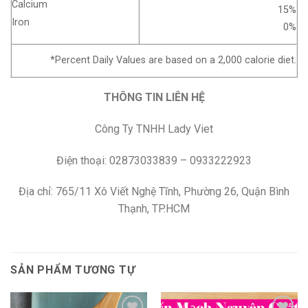
Calcium
15%
Iron
0%
*Percent Daily Values are based on a 2,000 calorie diet.
THÔNG TIN LIÊN HỆ
Công Ty TNHH Lady Viet
Điện thoại: 02873033839 – 0933222923
Địa chỉ: 765/11 Xô Viết Nghệ Tĩnh, Phường 26, Quận Bình
Thạnh, TP.HCM
SẢN PHẨM TƯƠNG TỰ