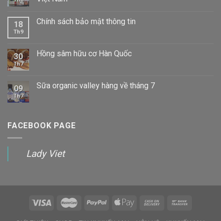
Chính sách bảo mật thông tin
18
Th9
Hồng sâm hữu cơ Hàn Quốc
30
Th7
Sữa organic valley hàng về tháng 7
09
Th7
FACEBOOK PAGE
Lady Viet