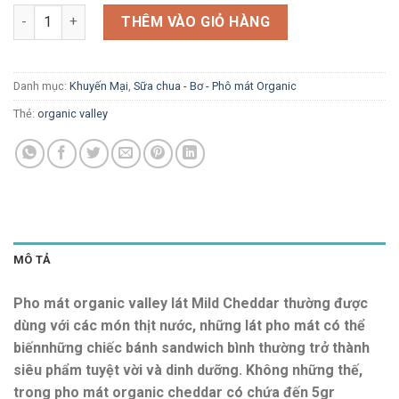
Pho mát organic valley dạng lát - Mild Cheddar số lượng
THÊM VÀO GIỎ HÀNG
Danh mục:
Khuyến Mại
,
Sữa chua - Bơ - Phô mát Organic
Thẻ:
organic valley
MÔ TẢ
Pho mát organic valley lát Mild Cheddar thường được
dùng với các món thịt nước, những lát pho mát có thể
biếnnhững chiếc bánh sandwich bình thường trở thành
siêu phẩm tuyệt vời và dinh dưỡng. Không những thế,
trong pho mát organic cheddar có chứa đến 5gr