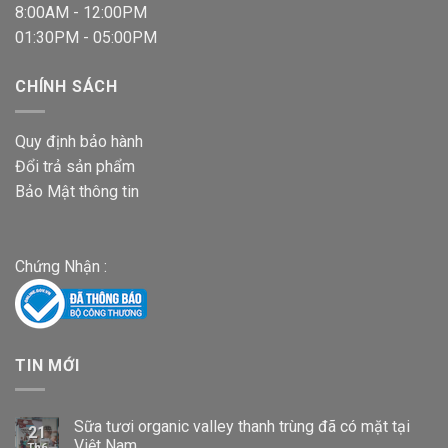
8:00AM - 12:00PM
01:30PM - 05:00PM
CHÍNH SÁCH
Quy định bảo hành
Đổi trả sản phẩm
Bảo Mật thông tin
Chứng Nhận :
TIN MỚI
Sữa tươi organic valley thanh trùng đã có mặt tại
21
Việt Nam
Th6