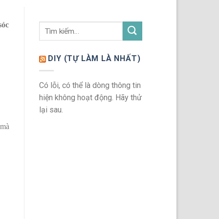
sóc
DIY (TỰ LÀM LÀ NHẤT)
Có lỗi, có thể là dòng thông tin
hiện không hoạt động. Hãy thử
lại sau.
 mà