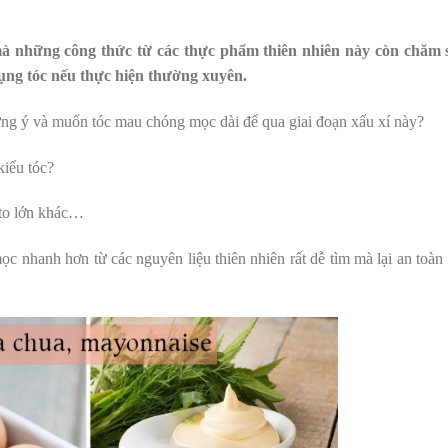
à những công thức từ các thực phẩm thiên nhiên này còn chăm 
ụng tóc nếu thực hiện thường xuyên.
ng ý và muốn tóc mau chóng mọc dài để qua giai đoạn xấu xí này?
iểu tóc?
 to lớn khác…
c nhanh hơn từ các nguyên liệu thiên nhiên rất dễ tìm mà lại an toàn