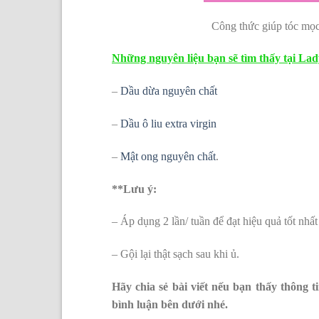
Công thức giúp tóc mọ
Những nguyên liệu bạn sẽ tìm thấy tại Lad
–
Dầu dừa nguyên chất
–
Dầu ô liu extra virgin
–
Mật ong nguyên chất
.
**Lưu ý:
– Áp dụng 2 lần/ tuần để đạt hiệu quả tốt nhất
– Gội lại thật sạch sau khi ủ.
Hãy chia sẻ bài viết nếu bạn thấy thông t
bình luận bên dưới nhé.