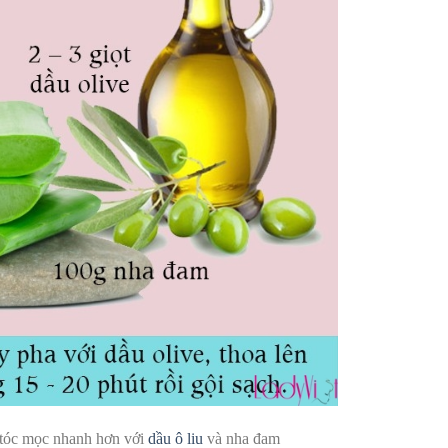
 tóc mọc nhanh hơn với
dầu ô liu
và nha đam