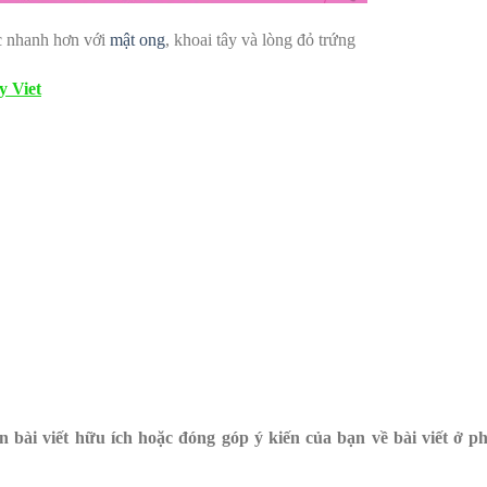
c nhanh hơn với
mật ong
, khoai tây và lòng đỏ trứng
y Viet
in bài viết hữu ích hoặc đóng góp ý kiến của bạn về bài viết ở p