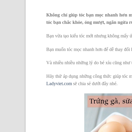
Không chỉ giúp tóc bạn mọc nhanh hơn m
tóc bạn chắc khỏe, óng mượt, ngăn ngừa r
Bạn vừa tạo kiểu tóc mới nhưng không mấy ứ
Bạn muốn tóc mọc nhanh hơn để dễ thay đổi k
Và nhiều nhiều những lý do bé xíu cũng như
Hãy thử áp dụng những công thức giúp tóc mọ
Ladyviet.com
sẽ chia sẻ dưới đây nhé.