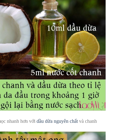
mọc nhanh hơn với
dầu dừa nguyên chất
và chanh