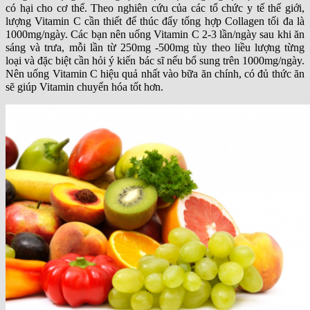
có hại cho cơ thể. Theo nghiên cứu của các tổ chức y tế thế giới,
lượng Vitamin C cần thiết để thúc đẩy tổng hợp Collagen tối đa là
1000mg/ngày. Các bạn nên uống Vitamin C 2-3 lần/ngày sau khi ăn
sáng và trưa, mỗi lần từ 250mg -500mg tùy theo liều lượng từng
loại và đặc biệt cần hỏi ý kiến bác sĩ nếu bổ sung trên 1000mg/ngày.
Nên uống Vitamin C hiệu quả nhất vào bữa ăn chính, có đủ thức ăn
sẽ giúp Vitamin chuyển hóa tốt hơn.