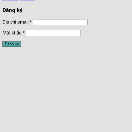
Đăng ký
Địa chỉ email
*
Mật khẩu
*
Đăng ký