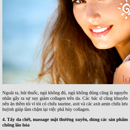
Ngoài ra, hút thuốc, ngủ không đủ, ngủ không đúng cũng là nguyên
nhân gây ra sự suy giảm collagen trên da. Các bác sĩ cũng khuyên
nên ăn thêm tỏi vì tỏi có chứa taurine, axit và các axit amin chứa lưu
huỳnh giúp làm chậm lại việc phá hủy collagen.
4. Tẩy da chết, massage mặt thường xuyên, dùng các sản phẩm
chống lão hóa