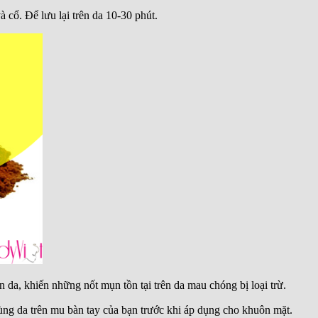
 cổ. Để lưu lại trên da 10-30 phút.
n da, khiến những nốt mụn tồn tại trên da mau chóng bị loại trừ.
vùng da trên mu
bàn
tay của bạn trước khi áp dụng cho khuôn mặt.