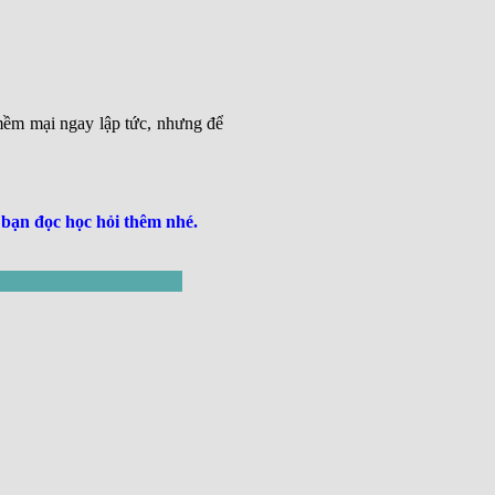
mềm mại ngay lập tức, nhưng để
bạn đọc học hỏi thêm nhé.