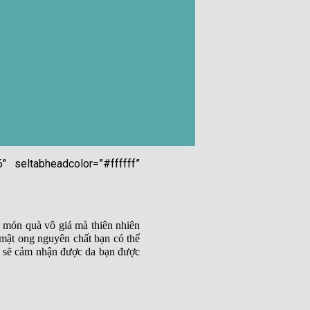
″ seltabheadcolor=”#ffffff”
à món quà vô giá mà thiên nhiên
mật ong nguyên chất bạn có thể
ạn sẽ cảm nhận được da bạn được