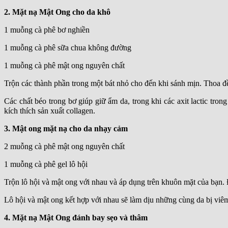
2. Mặt nạ Mật Ong cho da khô
1 muỗng cà phê bơ nghiền
1 muỗng cà phê sữa chua không đường
1 muỗng cà phê mật ong nguyên chất
Trộn các thành phần trong một bát nhỏ cho đến khi sánh mịn. Thoa đề
Các chất béo trong bơ giúp giữ ẩm da, trong khi các axit lactic tro
kích thích sản xuất collagen.
3. Mật ong mặt nạ cho da nhạy cảm
2 muỗng cà phê mật ong nguyên chất
1 muỗng cà phê gel lô hội
Trộn lô hội và mật ong với nhau và áp dụng trên khuôn mặt của bạn.
Lô hội và mật ong kết hợp với nhau sẽ làm dịu những cùng da bị viê
4. Mặt nạ Mật Ong đánh bay sẹo và thâm