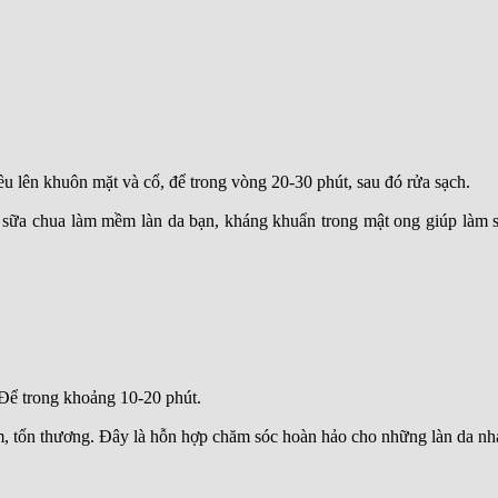
u lên khuôn mặt và cổ, để trong vòng 20-30 phút, sau đó rửa sạch.
ng sữa chua làm mềm làn da bạn, kháng khuẩn trong mật ong giúp làm s
 Để trong khoảng 10-20 phút.
m, tổn thương. Đây là hỗn hợp chăm sóc hoàn hảo cho những làn da nh