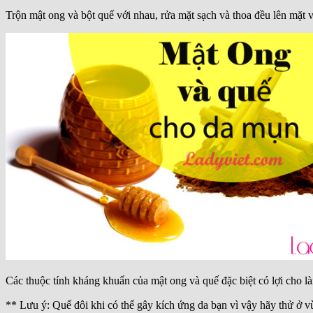
Trộn mật ong và bột quế với nhau, rửa mặt sạch và thoa đều lên mặt và
Các thuộc tính kháng khuẩn của mật ong và quế đặc biệt có lợi cho là
** Lưu ý: Quế đôi khi có thể gây kích ứng da bạn vì vậy hãy thử ở 