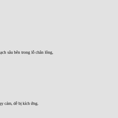
ạch sâu bên trong lỗ chân lông,
ạy cảm, dễ bị kích ứng.