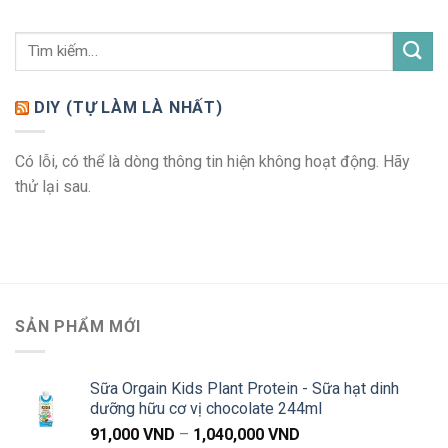
DIY (TỰ LÀM LÀ NHẤT)
Có lỗi, có thể là dòng thông tin hiện không hoạt động. Hãy
thử lại sau.
SẢN PHẨM MỚI
Sữa Orgain Kids Plant Protein - Sữa hạt dinh
dưỡng hữu cơ vị chocolate 244ml
Khoảng
91,000
VND
–
1,040,000
VND