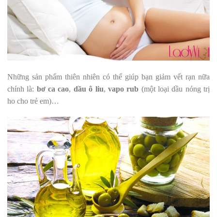
Những sản phẩm thiên nhiên có thể giúp bạn giảm vết rạn nữa
chính là:
bơ ca cao
,
dầu ô liu
,
vapo rub
(một loại dầu nóng trị
ho cho trẻ em)…