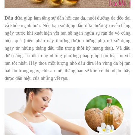
Dầu dừa
giúp làm tăng sự đàn hồi của da, nuôi dưỡng da dẻo dai
và khỏe mạnh hơn. Nếu bạn sử dụng dầu dừa thường xuyên hàng
ngày trước khi xuất hiện vết rạn sẽ ngăn ngừa sự rạn da vô cùng
hiệu quả (biện pháp này thường được những phụ nữ sử dụng
ngay từ những tháng đầu tiên trong thời kỳ mang thai). Và dầu
dừa cũng là một trong những phương pháp giúp bạn loại bỏ vết
rạn tốt nhất. Hãy thoa một lượng nhỏ dầu dừa lên vùng da bị rạn
hai lần trong ngày, chỉ sau một tháng bạn sẽ khó có thể nhận thấy
được dấu hiệu của những vết rạn.