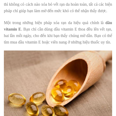
thì không có cách nào xóa bỏ vết rạn da hoàn toàn, tất cả các biện
pháp chỉ giúp bạn làm mờ đến mức khó có thể nhận thấy được.
Một trong những biện pháp xóa rạn da hiệu quả chính là
dầu
vitamin E
. Bạn chỉ cần dùng dầu vitamin E thoa đều lên vết rạn,
hai lần mỗi ngày, cho đến khi bạn thấy chúng mờ dần. Bạn có thể
tìm mua dầu vitamin E hoặc viên nang ở những hiệu thuốc uy tín.