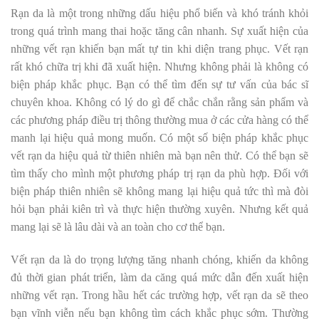
Rạn da là một trong những dấu hiệu phổ biến và khó tránh khỏi
trong quá trình mang thai hoặc tăng cân nhanh. Sự xuất hiện của
những vết rạn khiến bạn mất tự tin khi diện trang phục. Vết rạn
rất khó chữa trị khi đã xuất hiện. Nhưng không phải là không có
biện pháp khắc phục. Bạn có thể tìm đến sự tư vấn của bác sĩ
chuyên khoa. Không có lý do gì để chắc chắn rằng sản phẩm và
các phương pháp điều trị thông thường mua ở các cửa hàng có thể
manh lại hiệu quả mong muốn. Có một số biện pháp khắc phục
vết rạn da hiệu quả từ thiên nhiên mà bạn nên thử. Có thể bạn sẽ
tìm thấy cho mình một phương pháp trị rạn da phù hợp. Đối với
biện pháp thiên nhiên sẽ không mang lại hiệu quả tức thì mà đòi
hỏi bạn phải kiên trì và thực hiện thường xuyên. Nhưng kết quả
mang lại sẽ là lâu dài và an toàn cho cơ thể bạn.
Vết rạn da là do trọng lượng tăng nhanh chóng, khiến da không
đủ thời gian phát triển, làm da căng quá mức dẫn đến xuất hiện
những vết rạn. Trong hầu hết các trường hợp, vết rạn da sẽ theo
bạn vĩnh viễn nếu bạn không tìm cách khắc phục sớm. Thường