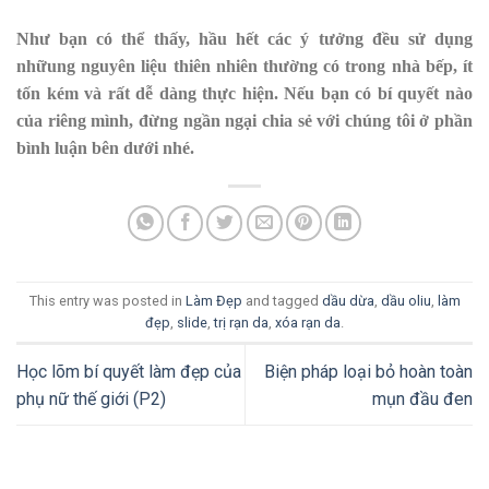
Như bạn có thể thấy, hầu hết các ý tưởng đều sử dụng
nhữung nguyên liệu thiên nhiên thường có trong nhà bếp, ít
tốn kém và rất dễ dàng thực hiện. Nếu bạn có bí quyết nào
của riêng mình, đừng ngần ngại chia sẻ với chúng tôi ở phần
bình luận bên dưới nhé.
This entry was posted in
Làm Đẹp
and tagged
dầu dừa
,
dầu oliu
,
làm
đẹp
,
slide
,
trị rạn da
,
xóa rạn da
.
Học lõm bí quyết làm đẹp của
Biện pháp loại bỏ hoàn toàn
phụ nữ thế giới (P2)
mụn đầu đen