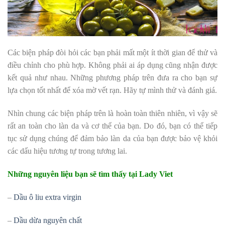
Các biện pháp đòi hỏi các bạn phải mất một ít thời gian để thử và
điều chỉnh cho phù hợp. Không phải ai áp dụng cũng nhận được
kết quả như nhau. Những phương pháp trên đưa ra cho bạn sự
lựa chọn tốt nhất để xóa mờ vết rạn. Hãy tự mình thử và đánh giá.
Nhìn chung các biện pháp trên là hoàn toàn thiên nhiên, vì vậy sẽ
rất an toàn cho làn da và cơ thể của bạn. Do đó, bạn có thể tiếp
tục sử dụng chúng để đảm bảo làn da của bạn được bảo vệ khỏi
các dấu hiệu tương tự trong tương lai.
Những nguyên liệu bạn sẽ tìm thấy tại Lady Viet
–
Dầu ô liu extra virgin
–
Dầu dừa nguyên chất