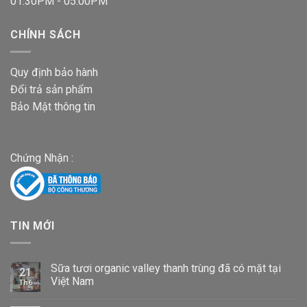
01:30PM - 05:00PM
CHÍNH SÁCH
Quy định bảo hành
Đổi trả sản phẩm
Bảo Mật thông tin
Chứng Nhận :
TIN MỚI
Sữa tươi organic valley thanh trùng đã có mặt tại
21
Việt Nam
Th6