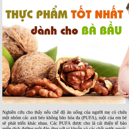
Nghiên cứu cho thấy nếu chế độ ăn uống của người mẹ có chứa
một nhóm các axit béo không bão hòa đa (PUFA), ruột của em bé
sẽ phát triển khác nhau. Các PUFA được cho là cải thiện tế bào
miễn dịch đường ruột đáp ứng với vi khuẩn và các chất nước ngoài,