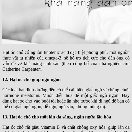
Hạt óc chó có nguồn linolenic acid đặc biệt phong phú, một nguồn
thực vật tự nhiên của omega-3, sẽ hỗ trợ tích cực cho đàn ông có
vấn đề về khả năng sinh sản (theo công bố của nhà nghiên cứu
Catherine Carpenter).
12. Hạt óc chó giúp ngủ ngon
Các loại hạt dinh dưỡng đều có thể cải thiện giấc ngủ vì chúng chứa
hormone melatonin. Muốn điều hòa để một giấc ngủ ngon. Hãy
dùng hạt óc chó vào buổi tối hoặc ăn nhẹ trước khi đi ngủ để bạn có
thể có giấc ngủ ngon, dễ ngủ, ngủ sâu, không mộng mị.
13. Hạt óc chó cho một làn da sáng, ngăn ngừa lão hóa
Hạt óc chó rất giàu vitamin B và chất chống oxy hóa, giúp làn da