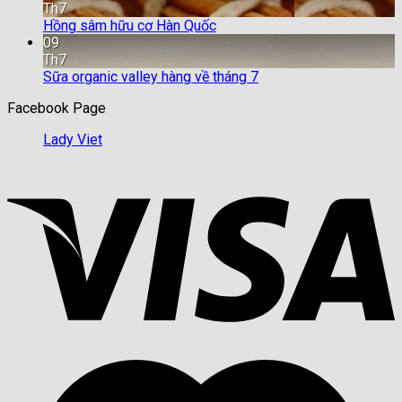
Th7
Hồng sâm hữu cơ Hàn Quốc
09
Th7
Sữa organic valley hàng về tháng 7
Facebook Page
Lady Viet