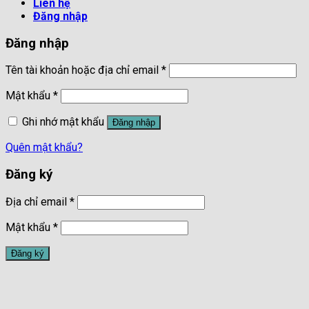
Liên hệ
Đăng nhập
Đăng nhập
Tên tài khoản hoặc địa chỉ email
*
Mật khẩu
*
Ghi nhớ mật khẩu
Đăng nhập
Quên mật khẩu?
Đăng ký
Địa chỉ email
*
Mật khẩu
*
Đăng ký