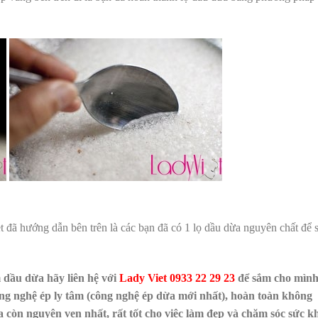
 đã hướng dẫn bên trên là các bạn đã có 1 lọ dầu dừa nguyên chất để 
 dầu dừa hãy liên hệ với
Lady Viet
0933 22 29 23
để sắm cho mình
ông nghệ ép ly tâm (công nghệ ép dừa mới nhất), hoàn toàn không
 còn nguyên vẹn nhất, rất tốt cho việc làm đẹp và chăm sóc sức k