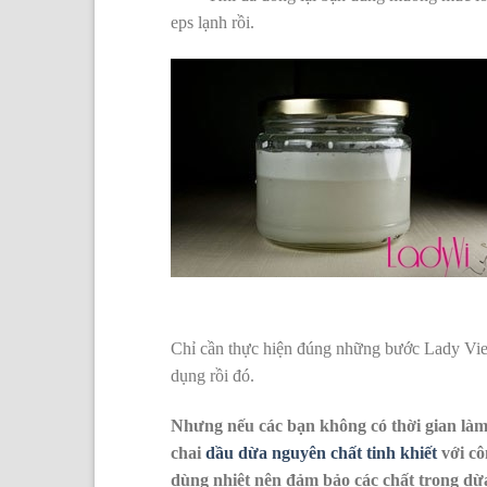
eps lạnh rồi.
Chỉ cần thực hiện đúng những bước Lady Viet
dụng rồi đó.
Nhưng nếu các bạn không có thời gian làm
chai
dầu dừa nguyên chất tinh khiết
với c
dùng nhiệt nên đảm bảo các chất trong dừa