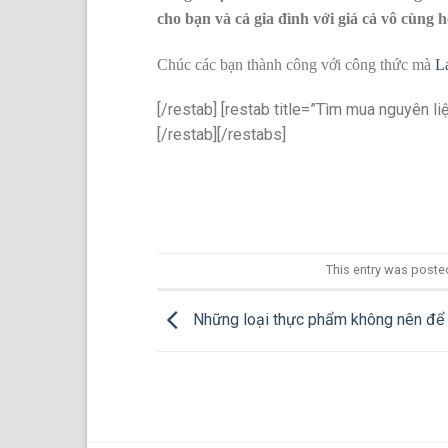
cho bạn và cả gia đình với giá cả vô cùng h
Chúc các bạn thành công với công thức mà
L
[/restab] [restab title=”Tìm mua nguyên 
[/restab][/restabs]
This entry was poste
Những loại thực phẩm không nên để