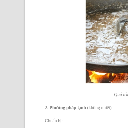
– Quá trì
2.
Phương pháp lạnh
(không nhiệt)
Chuẩn bị: