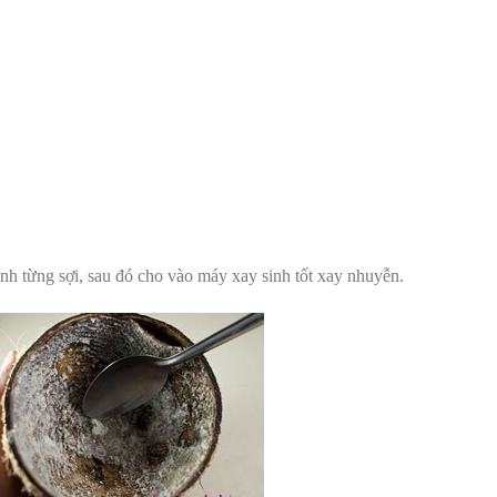
 từng sợi, sau đó cho vào máy xay sinh tốt xay nhuyễn.