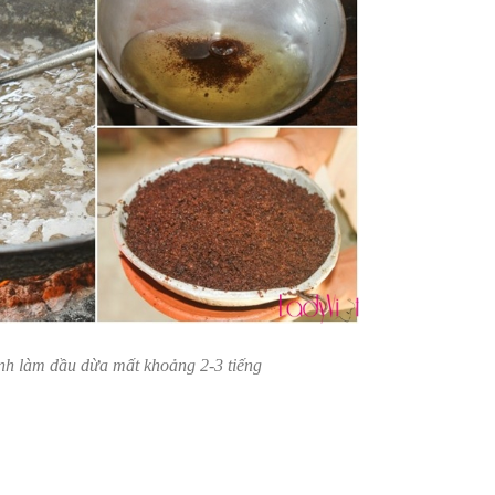
nh làm dầu dừa mất khoảng 2-3 tiếng