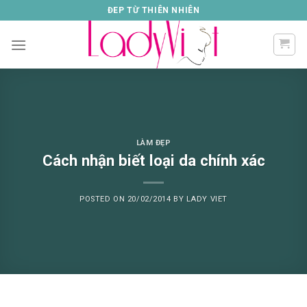
Skip
ĐEP TỪ THIÊN NHIÊN
to
content
LÀM ĐẸP
Cách nhận biết loại da chính xác
POSTED ON
20/02/2014
BY
LADY VIET