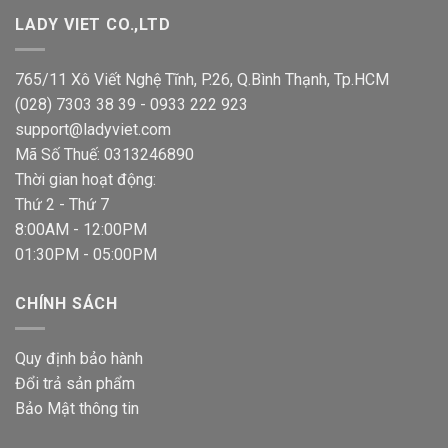
đến
LADY VIET CO.,LTD
888,000 VND
765/11 Xô Viết Nghệ Tĩnh, P.26, Q.Bình Thạnh, Tp.HCM
(028) 7303 38 39 - 0933 222 923
support@ladyviet.com
Mã Số Thuế: 0313246890
Thời gian hoạt động:
Thứ 2 - Thứ 7
8:00AM - 12:00PM
01:30PM - 05:00PM
CHÍNH SÁCH
Quy định bảo hành
Đổi trả sản phẩm
Bảo Mật thông tin