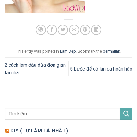
This entry was posted in
Làm Đẹp
. Bookmark the
permalink
.
2 cách làm dầu dừa đơn giản
5 bước để có làn da hoàn hảo
tại nhà
DIY (TỰ LÀM LÀ NHẤT)