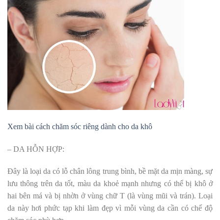
Xem bài cách chăm sóc riêng dành cho da khô
– DA HỖN HỢP:
Đây là loại da có lỗ chân lông trung bình, bề mặt da mịn màng, sự
lưu thông trên da tốt, màu da khoẻ mạnh nhưng có thể bị khô ở
hai bên má và bị nhờn ở vùng chữ T (là vùng mũi và trán). Loại
da này hơi phức tạp khi làm đẹp vì mỗi vùng da cần có chế độ