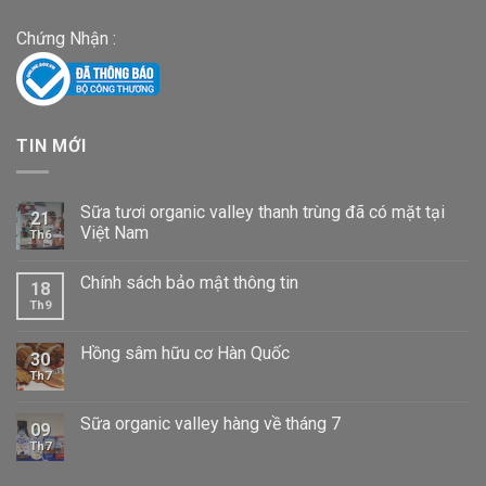
Chứng Nhận :
TIN MỚI
Sữa tươi organic valley thanh trùng đã có mặt tại
21
Việt Nam
Th6
Chính sách bảo mật thông tin
18
Th9
Hồng sâm hữu cơ Hàn Quốc
30
Th7
Sữa organic valley hàng về tháng 7
09
Th7