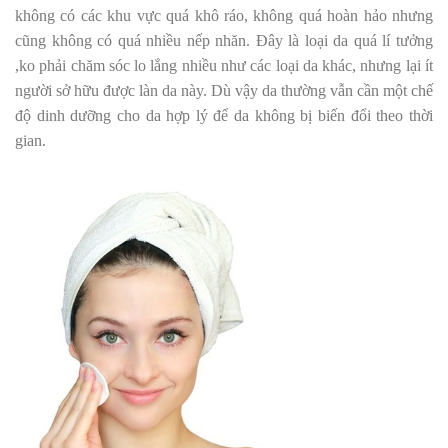
không có các khu vực quá khô ráo, không quá hoàn hảo nhưng
cũng không có quá nhiều nếp nhăn. Đây là loại da quá lí tưởng
,ko phải chăm sóc lo lắng nhiều như các loại da khác, nhưng lại ít
người sở hữu được làn da này. Dù vậy da thường vẫn cần một chế
độ dinh dưỡng cho da hợp lý để da không bị biến đổi theo thời
gian.