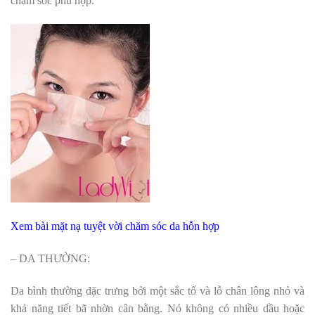
chăm sóc phù hợp.
Xem bài mặt nạ tuyệt vời chăm sóc da hỗn hợp
– DA THƯỜNG:
Da bình thường đặc trưng bởi một sắc tố và lỗ chân lông nhỏ và
khả năng tiết bã nhờn cân bằng. Nó không có nhiều dầu hoặc