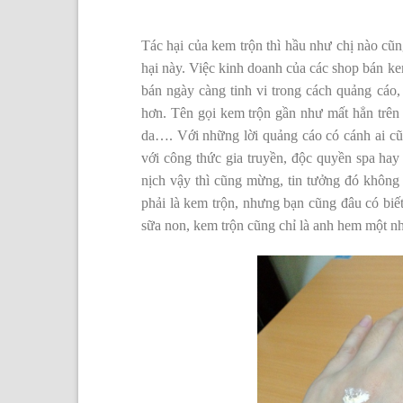
Tác hại của kem trộn thì hầu như chị nào cũn
hại này. Việc kinh doanh của các shop bán ke
bán ngày càng tinh vi trong cách quảng cáo,
hơn. Tên gọi kem trộn gần như mất hẳn trên t
da…. Với những lời quảng cáo có cánh ai cũ
với công thức gia truyền, độc quyền spa h
nịch vậy thì cũng mừng, tin tưởng đó không
phải là kem trộn, nhưng bạn cũng đâu có biết
sữa non, kem trộn cũng chỉ là anh hem một nh