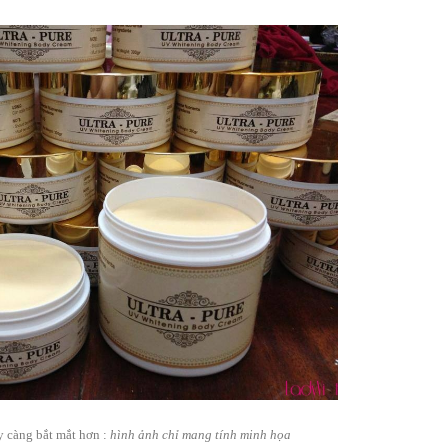
 càng bắt mắt hơn :
hình ảnh chỉ mang tính minh họa