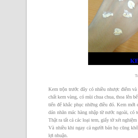
T
Kem trộn trước đây có nhiều nhược điểm và đ
chất kem vàng, có mùi chua chua, thoa lên b
tiến để khắc phục những điều đó. Kem mới c
dán nhãn mác hàng nhập từ nước ngoài, có t
Thật ra tất cả các loại tem, giấy tờ xét nghiệ
Và nhiều khi ngay cả người bán họ cũng không
lợi nhuận.