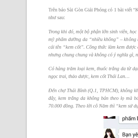
Trên báo Sài Gòn Giải Phóng có 1 bài viết “
như sau:
Trong khi đó, một bộ phận lớn sinh viên, họ
mỹ phẩm dưỡng da “nhiều không” – không b
cái tên “kem cốt”. Công thức làm kem được 
nhưng chung chung và không có ý nghĩa gì, n
Có hàng trăm loại kem, thuốc trắng da từ dạ
ngọc trai, thảo dược, kem cốt Thái Lan…
Đến chợ Thái Bình (Q.1, TPHCM), không khó
đây, kem trắng da không bán theo lọ mà bá
70.000 đồng. Theo lời cô Năm thì “kem sử dụ