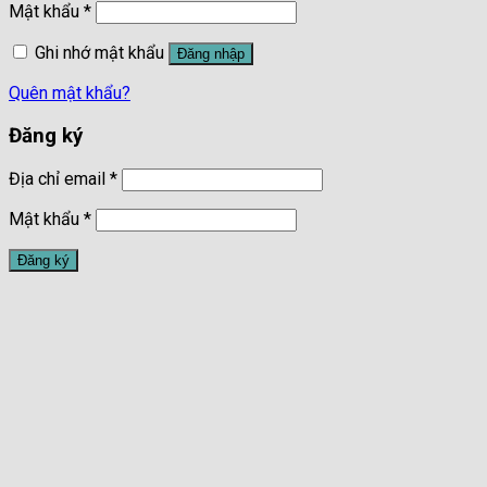
Mật khẩu
*
Ghi nhớ mật khẩu
Đăng nhập
Quên mật khẩu?
Đăng ký
Địa chỉ email
*
Mật khẩu
*
Đăng ký