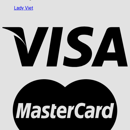
Lady Viet