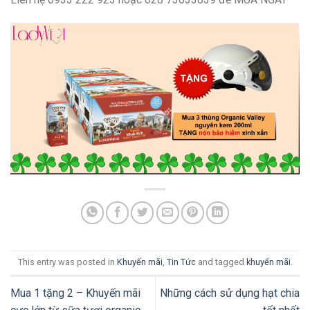
This entry was posted in
Khuyến mãi
,
Tin Tức
and tagged
khuyến mãi
.
Mua 1 tặng 2 – Khuyến mãi
Những cách sử dụng hạt chia