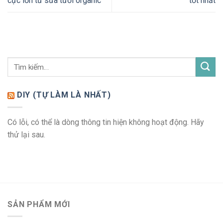
cực lớn từ sữa tươi organic
tốt nhất
DIY (TỰ LÀM LÀ NHẤT)
Có lỗi, có thể là dòng thông tin hiện không hoạt động. Hãy
thử lại sau.
SẢN PHẨM MỚI