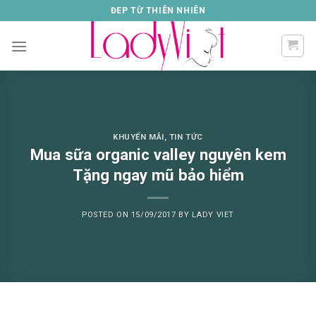
Skip
ĐEP TỪ THIÊN NHIÊN
to
content
KHUYẾN MÃI
,
TIN TỨC
Mua sữa organic valley nguyên kem
Tặng ngay mũ bảo hiểm
POSTED ON
15/09/2017
BY
LADY VIET