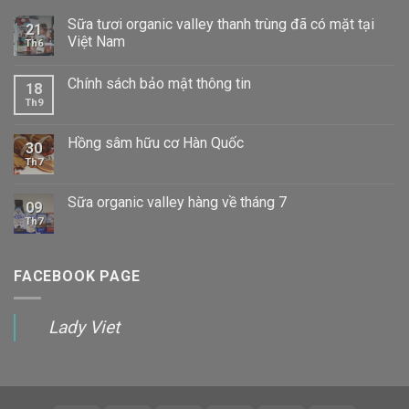
Sữa tươi organic valley thanh trùng đã có mặt tại
21
Việt Nam
Th6
Chính sách bảo mật thông tin
18
Th9
Hồng sâm hữu cơ Hàn Quốc
30
Th7
Sữa organic valley hàng về tháng 7
09
Th7
FACEBOOK PAGE
Lady Viet