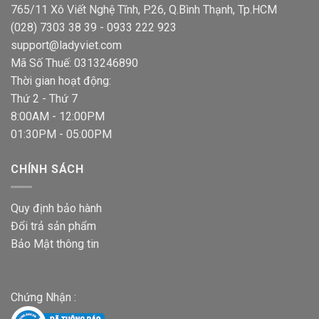
765/11 Xô Viết Nghệ Tĩnh, P.26, Q.Bình Thạnh, Tp.HCM
(028) 7303 38 39 - 0933 222 923
support@ladyviet.com
Mã Số Thuế: 0313246890
Thời gian hoạt động:
Thứ 2 - Thứ 7
8:00AM - 12:00PM
01:30PM - 05:00PM
CHÍNH SÁCH
Quy định bảo hành
Đổi trả sản phẩm
Bảo Mật thông tin
Chứng Nhận :