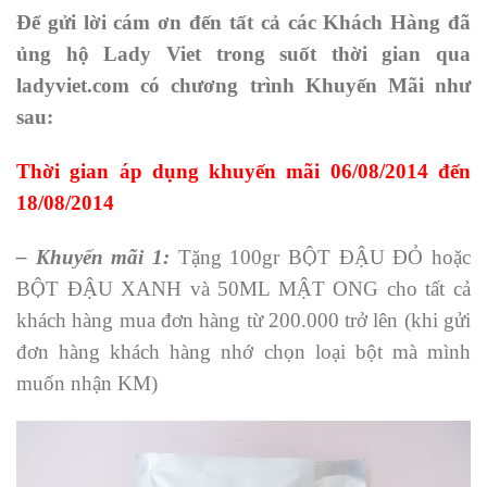
Để gửi lời cám ơn đến tất cả các Khách Hàng đã
ủng hộ Lady Viet trong suốt thời gian qua
ladyviet.com có chương trình Khuyến Mãi như
sau:
Thời gian áp dụng khuyến mãi 06/08/2014 đến
18/08/2014
– Khuyến mãi 1:
Tặng 100gr BỘT ĐẬU ĐỎ hoặc
BỘT ĐẬU XANH và 50ML MẬT ONG cho tất cả
khách hàng mua đơn hàng từ 200.000 trở lên (khi gửi
đơn hàng khách hàng nhớ chọn loại bột mà mình
muốn nhận KM)