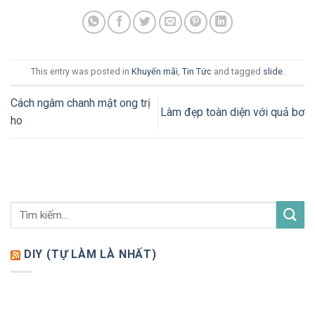
This entry was posted in
Khuyến mãi
,
Tin Tức
and tagged
slide
.
Cách ngâm chanh mật ong trị
Làm đẹp toàn diện với quả bơ
ho
DIY (TỰ LÀM LÀ NHẤT)