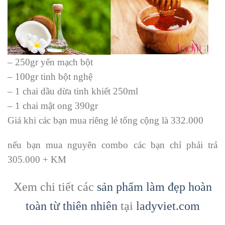
– 250gr yến mạch bột
– 100gr tinh bột nghệ
– 1 chai dầu dừa tinh khiết 250ml
– 1 chai mật ong 390gr
Giá khi các bạn mua riêng lẻ tổng cộng là 332.000
nếu bạn mua nguyên combo các bạn chỉ phải trả
305.000 + KM
Xem chi tiết các
sản phẩm làm đẹp hoàn
toàn từ thiên nhiên
tại
ladyviet.com