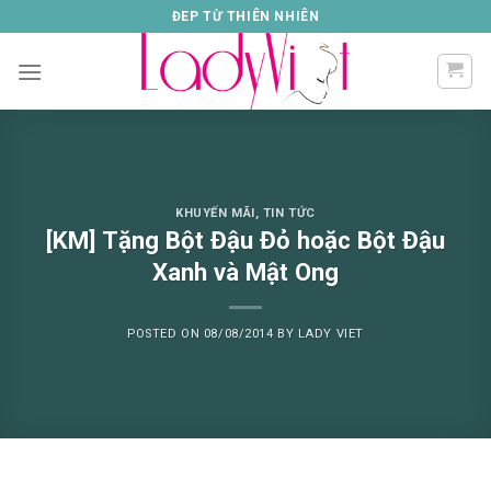
Skip
ĐEP TỪ THIÊN NHIÊN
to
content
KHUYẾN MÃI
,
TIN TỨC
[KM] Tặng Bột Đậu Đỏ hoặc Bột Đậu
Xanh và Mật Ong
POSTED ON
08/08/2014
BY
LADY VIET