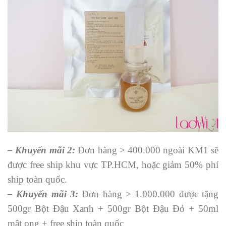
– Khuyến mãi 2:
Đơn hàng > 400.000 ngoài KM1 sẽ
được free ship khu vực TP.HCM, hoặc giảm 50% phí
ship toàn quốc.
– Khuyến mãi 3:
Đơn hàng > 1.000.000 được tặng
500gr Bột Đậu Xanh + 500gr Bột Đậu Đỏ + 50ml
mật ong + free ship toàn quốc