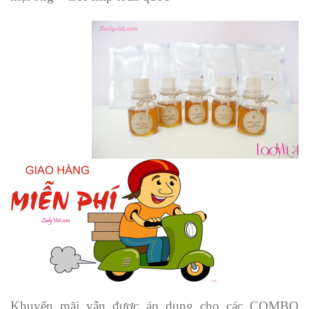
Khuyến mãi vẫn được áp dụng cho các COMBO