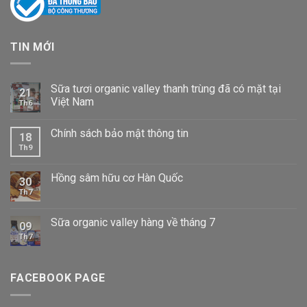
TIN MỚI
Sữa tươi organic valley thanh trùng đã có mặt tại
21
Việt Nam
Th6
Chính sách bảo mật thông tin
18
Th9
Hồng sâm hữu cơ Hàn Quốc
30
Th7
Sữa organic valley hàng về tháng 7
09
Th7
FACEBOOK PAGE