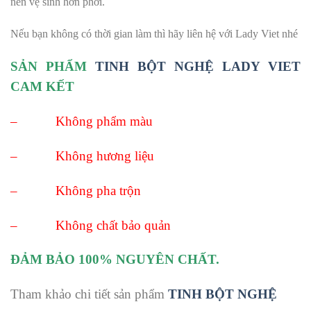
nên vệ sinh hơn phơi.
Nếu bạn không có thời gian làm thì hãy liên hệ với Lady Viet nhé
SẢN PHẨM
TINH BỘT NGHỆ LADY VIET
CAM KẾT
– Không phẩm màu
– Không hương liệu
– Không pha trộn
– Không chất bảo quản
ĐẢM BẢO 100% NGUYÊN CHẤT.
Tham khảo chi tiết sản phẩm
TINH BỘT NGHỆ