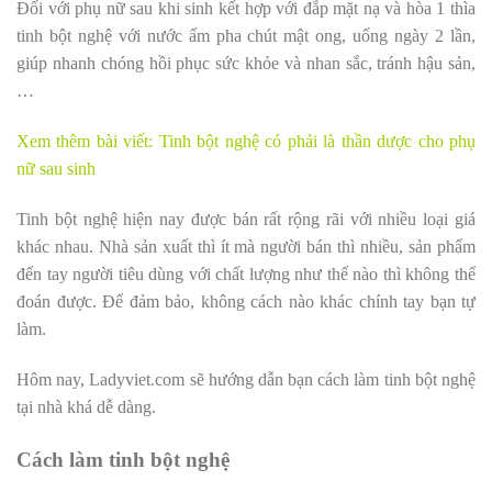
Đối với phụ nữ sau khi sinh kết hợp với đắp mặt nạ và hòa 1 thìa
tinh bột nghệ với nước ấm pha chút mật ong, uống ngày 2 lần,
giúp nhanh chóng hồi phục sức khỏe và nhan sắc, tránh hậu sản,
…
Xem thêm bài viết:
Tinh bột nghệ có phải là thần dược cho phụ
nữ sau sinh
Tinh bột nghệ hiện nay được bán rất rộng rãi với nhiều loại giá
khác nhau. Nhà sản xuất thì ít mà người bán thì nhiều, sản phẩm
đến tay người tiêu dùng với chất lượng như thế nào thì không thể
đoán được. Để đảm bảo, không cách nào khác chính tay bạn tự
làm.
Hôm nay, Ladyviet.com sẽ hướng dẫn bạn cách làm tinh bột nghệ
tại nhà khá dễ dàng.
Cách làm tinh bột nghệ