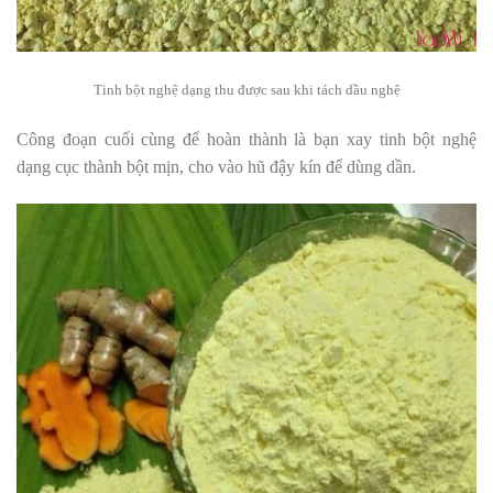
Tinh bột nghệ dạng thu được sau khi tách dầu nghệ
Công đoạn cuối cùng để hoàn thành là bạn xay tinh bột nghệ
dạng cục thành bột mịn, cho vào hũ đậy kín để dùng dần.