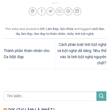
This entry was posted in
DIY
,
Làm Đẹp
,
Sức Khỏe
and tagged
cách làm
,
diy
,
làm đẹp
,
làm đẹp từ thiên nhiên
,
slide
,
tinh bột nghệ
.
Cách phân biệt tinh bột nghệ
Thành phần thiên nhiên cho
và bột nghệ dễ dàng. Như thế
Da Mặt đẹp
nào là tinh bột nghệ nguyên
chất?
DIY (TỰ LÀM LÀ NHẤT)