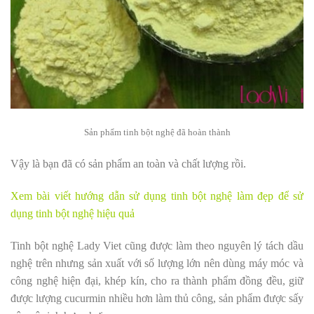
Sản phẩm tinh bột nghệ đã hoàn thành
Vậy là bạn đã có sản phẩm an toàn và chất lượng rồi.
Xem bài viết hướng dẫn sử dụng
tinh bột nghệ làm đẹp
để sử
dụng tinh bột nghệ hiệu quả
Tinh bột nghệ Lady Viet cũng được làm theo nguyên lý tách dầu
nghệ trên nhưng sản xuất với số lượng lớn nên dùng máy móc và
công nghệ hiện đại, khép kín, cho ra thành phẩm đồng đều, giữ
được lượng cucurmin nhiều hơn làm thủ công, sản phẩm được sấy