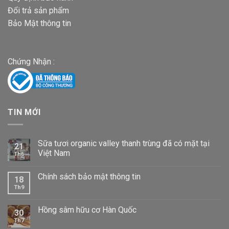
Đổi trả sản phẩm
Bảo Mật thông tin
Chứng Nhận :
TIN MỚI
Sữa tươi organic valley thanh trùng đã có mặt tại
21
Việt Nam
Th6
Chính sách bảo mật thông tin
18
Th9
Hồng sâm hữu cơ Hàn Quốc
30
Th7