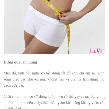
Đừng quá lạm dụng
Mặc dù, tinh bột nghệ có tác dụng rất tốt cho chị em sau sinh,
song theo các chuyên gia, không nên vì thế mà lạm dụng một
cách bừa bãi.
Chất curcumin nếu sử dụng quá nhiều có thể gây ra tác dụng phụ
như buồn nôn, tiêu chảy, thiếu sắt, giảm khả năng kháng viêm của
cơ thể sẽ giảm đi.