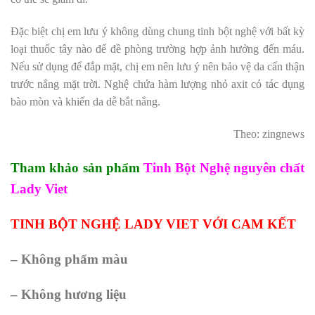
Đặc biệt chị em lưu ý không dùng chung tinh bột nghệ với bất kỳ
loại thuốc tây nào để đề phòng trường hợp ảnh hưởng đến máu.
Nếu sử dụng để đắp mặt, chị em nên lưu ý nên bảo vệ da cẩn thận
trước nắng mặt trời.
Nghệ chứa hàm lượng nhỏ axit có tác dụng
bào mòn và khiến da dễ bắt nắng.
Theo: zingnews
Tham khảo sản phẩm
Tinh Bột Nghệ nguyên chất
Lady Viet
TINH BỘT NGHỆ LADY VIET VỚI CAM KẾT
– Không phẩm màu
– Không hương liệu