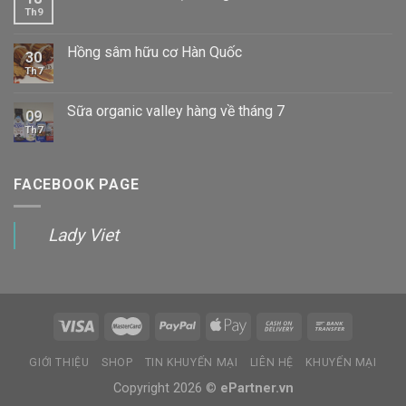
Th9
Hồng sâm hữu cơ Hàn Quốc
30
Th7
Sữa organic valley hàng về tháng 7
09
Th7
FACEBOOK PAGE
Lady Viet
GIỚI THIỆU
SHOP
TIN KHUYẾN MẠI
LIÊN HỆ
KHUYẾN MẠI
Copyright 2026 ©
ePartner.vn