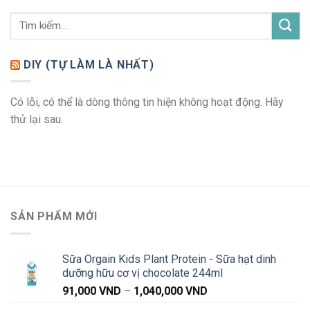
DIY (TỰ LÀM LÀ NHẤT)
Có lỗi, có thể là dòng thông tin hiện không hoạt động. Hãy
thử lại sau.
SẢN PHẨM MỚI
Sữa Orgain Kids Plant Protein - Sữa hạt dinh
dưỡng hữu cơ vị chocolate 244ml
Khoảng
91,000
VND
–
1,040,000
VND
giá: