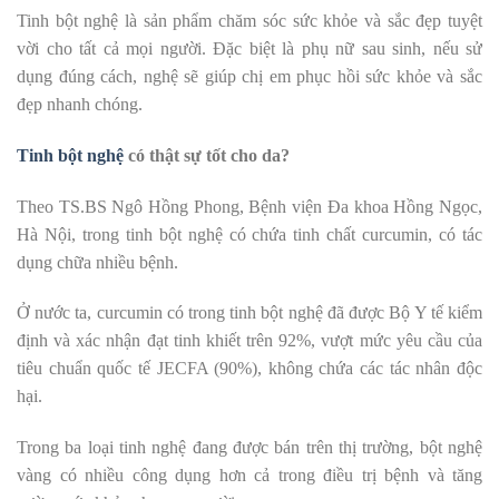
Tinh bột nghệ là sản phẩm chăm sóc sức khỏe và sắc đẹp tuyệt
vời cho tất cả mọi người. Đặc biệt là phụ nữ sau sinh, nếu sử
dụng đúng cách, nghệ sẽ giúp chị em phục hồi sức khỏe và sắc
đẹp nhanh chóng.
Tinh bột nghệ
có thật sự tốt cho da?
Theo TS.BS Ngô Hồng Phong, Bệnh viện Đa khoa Hồng Ngọc,
Hà Nội, trong tinh bột nghệ có chứa tinh chất curcumin, có tác
dụng chữa nhiều bệnh.
Ở nước ta, curcumin có trong tinh bột nghệ đã được Bộ Y tế kiểm
định và xác nhận đạt tinh khiết trên 92%, vượt mức yêu cầu của
tiêu chuẩn quốc tế JECFA (90%), không chứa các tác nhân độc
hại.
Trong ba loại tinh nghệ đang được bán trên thị trường, bột nghệ
vàng có nhiều công dụng hơn cả trong điều trị bệnh và tăng