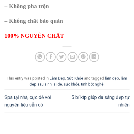
– Không pha trộn
– Không chất bảo quản
100% NGUYÊN CHẤT
This entry was posted in
Làm Đẹp
,
Sức Khỏe
and tagged
làm đẹp
,
làm
đẹp sau sinh
,
slide
,
sức khỏe
,
tinh bột nghệ
.
Spa tại nhà, cực dễ với
5 bí kíp giúp da sáng đẹp tự
nguyên liệu sẵn có
nhiên