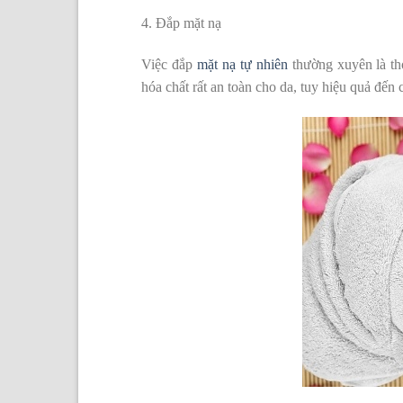
4. Đắp mặt nạ
Việc đắp
mặt nạ tự nhiên
thường xuyên là th
hóa chất rất an toàn cho da, tuy hiệu quả đến