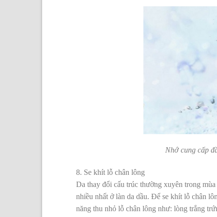
Nhớ cung cấp đầ
8. Se khít lỗ chân lông
Da thay đổi cấu trúc thường xuyên trong mùa 
nhiều nhất ở làn da dầu. Để se khít lỗ chân lô
năng thu nhỏ lỗ chân lông như: lòng trắng tr