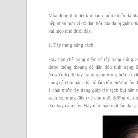
Mùa đông thời tiết khô lạnh luôn khiến da ph
nếp nhăn hơn vì độ đàn hồi của da bị giảm đi
vài mẹo nhỏ dưới đây.
1. Tẩy trang đúng cách
Hãy hạn chế trang điểm và tẩy trang đúng cá
được thông thoáng dễ dẫn đến tình trạng 
NewYork) thì tẩy trang quan trọng hơn cả vi
cung cấp bụi bẩn, độc tố làm tổn thương làn 
1 chai nước tẩy trang giúp tẩy sạch bụi bẩn 
sạch lớp trang điểm và còn nuôi dưỡng da nh
da nhạy cảm này. Hãy đảm bảo một làn da sạch