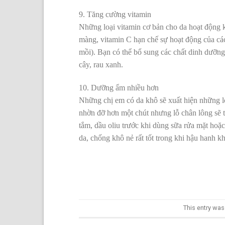
9. Tăng cường vitamin
Những loại vitamin cơ bản cho da hoạt động 
màng, vitamin C hạn chế sự hoạt động của các
mồi). Bạn có thể bổ sung các chất dinh dưỡng 
cây, rau xanh.
10. Dưỡng ẩm nhiều hơn
Những chị em có da khô sẽ xuất hiện những lớ
nhờn đỡ hơn một chút nhưng lỗ chân lông sẽ to
tắm, dầu oliu trước khi dùng sữa rửa mặt hoặc
da, chống khô nẻ rất tốt trong khi hậu hanh 
This entry wa