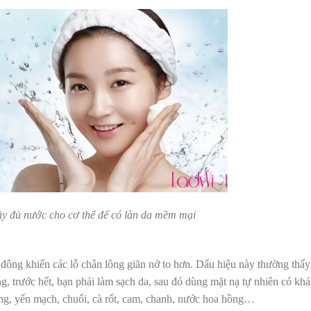
y đủ nước cho cơ thể để có làn da mềm mại
đông khiến các lỗ chân lông giãn nở to hơn. Dấu hiệu này thường thấy
ng, trước hết, bạn phải làm sạch da, sau đó dùng mặt nạ tự nhiên có khả
ứng, yến mạch, chuối, cà rốt, cam, chanh, nước hoa hồng…