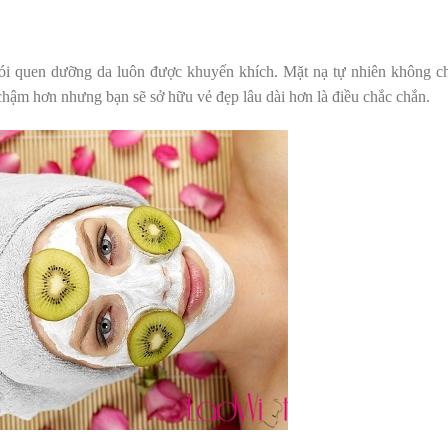
ói quen dưỡn
g da luôn đượ
c khuyến khích. Mặt nạ tự nhiên không c
 chậm hơn nhưng bạn sẽ sở hữu vẻ đẹp lâu dài hơn là điều chắc chắn.