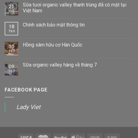
Sữa tươi organic valley thanh trùng đã có mặt tại
21
Việt Nam
Th6
Chính sách bảo mật thông tin
18
Th9
Hồng sâm hữu cơ Hàn Quốc
30
Th7
Sữa organic valley hàng về tháng 7
09
Th7
FACEBOOK PAGE
Lady Viet