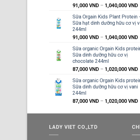
91,000
VND
–
1,040,000
VND
g
Sữa Orgain Kids Plant Protein 
Sữa hạt dinh dưỡng hữu cơ vị v
244ml
91,000
VND
–
1,040,000
VND
g
Sữa organic Orgain Kids protei
Sữa dinh dưỡng hữu cơ vị
chocolate 244ml
87,000
VND
–
1,020,000
VND
g
Sữa organic Orgain Kids protei
Sữa dinh dưỡng hữu cơ vị vani
244ml
87,000
VND
–
1,020,000
VND
g
LADY VIET CO.,LTD
CH