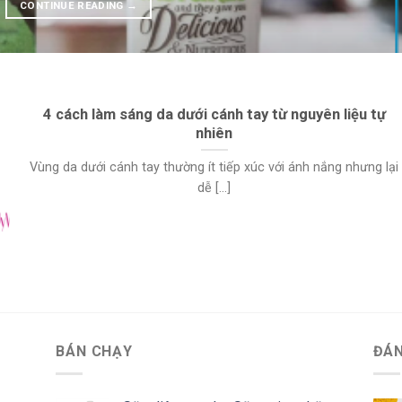
CONTINUE READING
→
4 cách làm sáng da dưới cánh tay từ nguyên liệu tự
nhiên
Vùng da dưới cánh tay thường ít tiếp xúc với ánh nắng nhưng lại
dễ [...]
BÁN CHẠY
ĐÁN