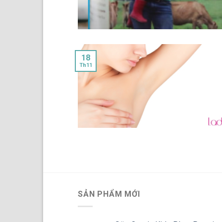
18
Th11
SẢN PHẨM MỚI