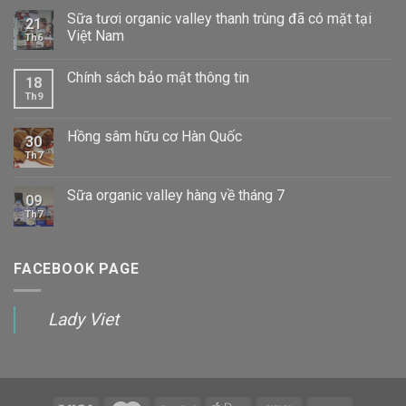
Sữa tươi organic valley thanh trùng đã có mặt tại
21
Việt Nam
Th6
Chính sách bảo mật thông tin
18
Th9
Hồng sâm hữu cơ Hàn Quốc
30
Th7
Sữa organic valley hàng về tháng 7
09
Th7
FACEBOOK PAGE
Lady Viet