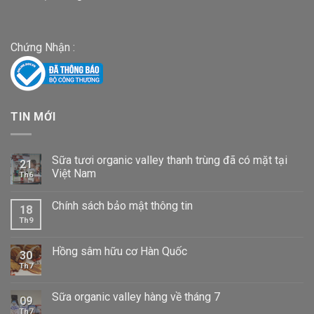
Chứng Nhận :
TIN MỚI
Sữa tươi organic valley thanh trùng đã có mặt tại
21
Việt Nam
Th6
Chính sách bảo mật thông tin
18
Th9
Hồng sâm hữu cơ Hàn Quốc
30
Th7
Sữa organic valley hàng về tháng 7
09
Th7