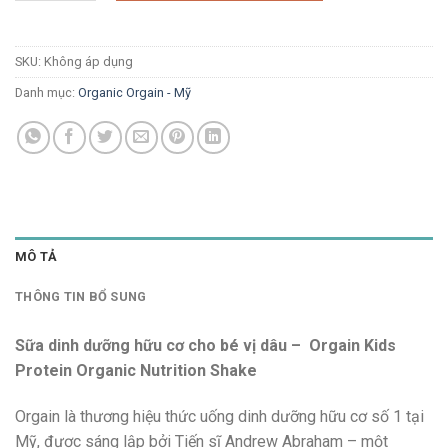
SKU:
Không áp dụng
Danh mục:
Organic Orgain - Mỹ
MÔ TẢ
THÔNG TIN BỔ SUNG
Sữa dinh dưỡng hữu cơ cho bé vị dâu – Orgain Kids
Protein Organic Nutrition Shake
Orgain là thương hiệu thức uống dinh dưỡng hữu cơ số 1 tại
Mỹ, được sáng lập bởi Tiến sĩ Andrew Abraham – một