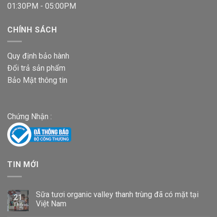
01:30PM - 05:00PM
CHÍNH SÁCH
Quy định bảo hành
Đổi trả sản phẩm
Bảo Mật thông tin
Chứng Nhận :
TIN MỚI
Sữa tươi organic valley thanh trùng đã có mặt tại
21
Việt Nam
Th6