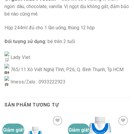
ngon: dâu, chocolate, vanilla. Vị ngọt dịu không gắt, đảm bảo
bé nào cũng mê.
Hộp 244ml đủ cho 1 lần uống, thùng 12 hộp
Đối tượng sử dụng:
bé trên 2 tuổi
Lady Viet
765/11 Xô Viết Nghệ Tĩnh, P.26, Q. Bình Thạnh, Tp.HCM
Imess/Zalo : 0933222923
SẢN PHẨM TƯƠNG TỰ
Giảm giá!
Giảm giá!