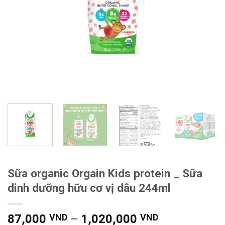
Sữa organic Orgain Kids protein _ Sữa
dinh dưỡng hữu cơ vị dâu 244ml
Khoảng
87,000
VND
–
1,020,000
VND