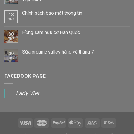
Chính sách bảo mật thông tin
18
Th9
Hồng sâm hữu cơ Hàn Quốc
30
Th7
Sữa organic valley hàng về tháng 7
09
Th7
FACEBOOK PAGE
Lady Viet