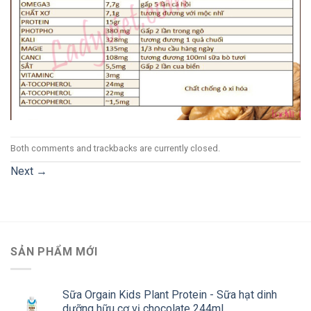
Both comments and trackbacks are currently closed.
Next
→
SẢN PHẨM MỚI
Sữa Orgain Kids Plant Protein - Sữa hạt dinh
dưỡng hữu cơ vị chocolate 244ml