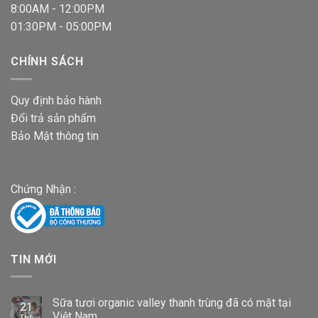
8:00AM - 12:00PM
01:30PM - 05:00PM
CHÍNH SÁCH
Quy định bảo hành
Đổi trả sản phẩm
Bảo Mật thông tin
Chứng Nhận :
TIN MỚI
Sữa tươi organic valley thanh trùng đã có mặt tại
21
Việt Nam
Th6