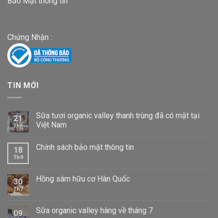
Bảo Mật thông tin
Chứng Nhận :
TIN MỚI
Sữa tươi organic valley thanh trùng đã có mặt tại
21
Việt Nam
Th6
Chính sách bảo mật thông tin
18
Th9
Hồng sâm hữu cơ Hàn Quốc
30
Th7
Sữa organic valley hàng về tháng 7
09