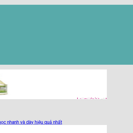
ọc nhanh và dày hiệu quả nhất