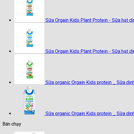
Sữa Orgain Kids Plant Protein - Sữa hạt d
Sữa Orgain Kids Plant Protein - Sữa hạt d
Sữa organic Orgain Kids protein _ Sữa di
Sữa organic Orgain Kids protein _ Sữa din
Bán chạy