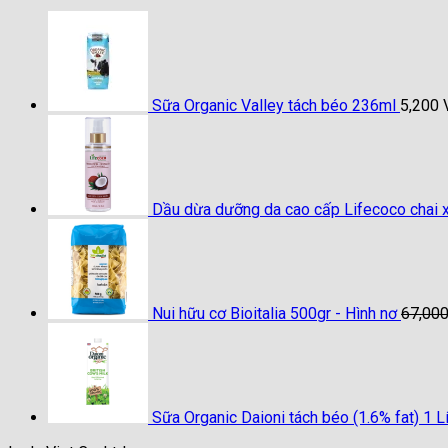
Sữa Organic Valley tách béo 236ml
5,200
Dầu dừa dưỡng da cao cấp Lifecoco chai x
Nui hữu cơ Bioitalia 500gr - Hình nơ
67,00
Sữa Organic Daioni tách béo (1.6% fat) 1 Lí