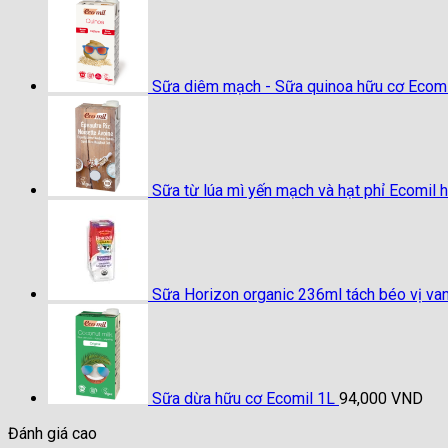
Sữa diêm mạch - Sữa quinoa hữu cơ Ecomi
Sữa từ lúa mì yến mạch và hạt phỉ Ecomil 
Sữa Horizon organic 236ml tách béo vị van
Sữa dừa hữu cơ Ecomil 1L
94,000
VND
Đánh giá cao