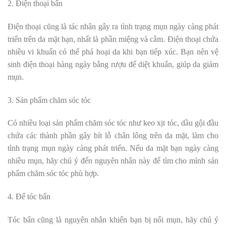
2. Điện thoại bẩn
Điện thoại cũng là tác nhân gây ra tình trạng mụn ngày càng phát
triển t
rên da mặt bạn, nhất là phần miệng và cằm. Điện thoại chứa
nhiều vi khuẩn có thể phá hoại da khi bạn tiếp xúc. Bạn nên vệ
sinh điện thoại hàng ngày bằng rượu để diệt khuẩn, giúp da giảm
mụn.
3. Sản phẩm chăm sóc tóc
Có nhiều loại sản phẩm chăm sóc tóc như keo xịt tóc, dầu gội đầu
chứa các thành phần gây bít lỗ chân lông trên da mặt, làm cho
tình trạng mụn ngày càng phát triển. Nếu da mặt bạn ngày càng
nhiều mụn, hãy chú ý đến nguyên nhân này để tìm cho mình sản
phẩm chăm sóc tóc phù hợp.
4. Để tóc bẩn
Tóc bẩn cũng là nguyên nhân khiến bạn bị nổi mụn, hãy chú ý