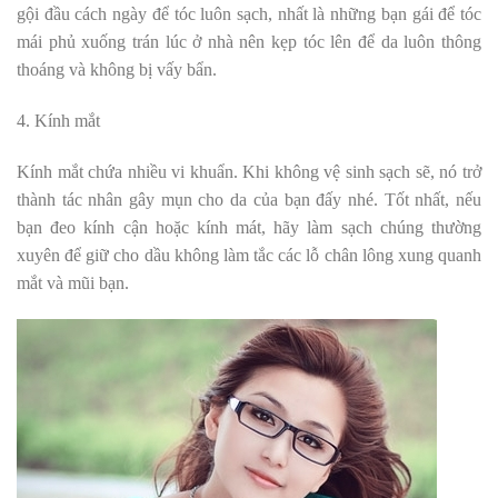
gội đầu cách ngày để tóc luôn sạch, nhất là những bạn gái để tóc
mái phủ xuống trán lúc ở nhà nên kẹp tóc lên để da luôn thông
thoáng và không bị vấy bẩn.
4. Kính mắt
Kính mắt chứa nhiều vi khuẩn. Khi không vệ sinh sạch sẽ, nó trở
thành tác nhân gây mụn cho da của bạn đấy nhé. Tốt nhất, nếu
bạn đeo kính cận hoặc kính mát, hãy làm sạch chúng thường
xuyên để giữ cho dầu không làm tắc các lỗ chân lông xung quanh
mắt và mũi bạn.