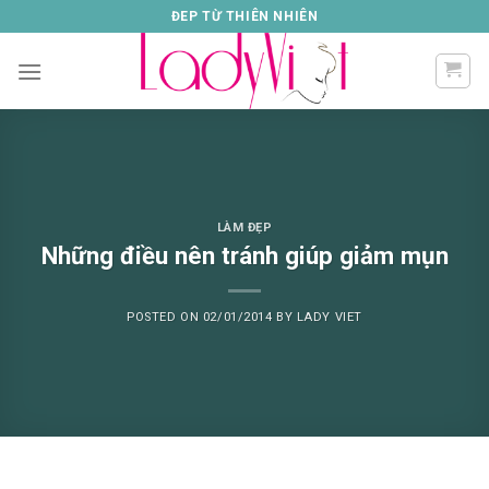
Skip
ĐEP TỪ THIÊN NHIÊN
to
content
LÀM ĐẸP
Những điều nên tránh giúp giảm mụn
POSTED ON
02/01/2014
BY
LADY VIET