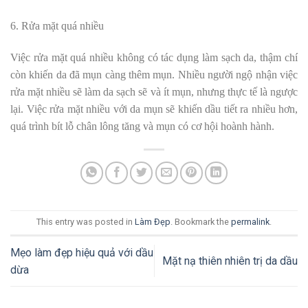
6. Rửa mặt quá nhiều
Việc rửa mặt quá nhiều không có tác dụng làm sạch da, thậm chí
còn khiến da đã mụn càng thêm mụn. Nhiều người ngộ nhận việc
rửa mặt nhiều sẽ làm da sạch sẽ và ít mụn, nhưng thực tế là ngược
lại. Việc rửa mặt nhiều với da mụn sẽ khiến dầu tiết ra nhiều hơn,
quá trình bít lỗ chân lông tăng và mụn có cơ hội hoành hành.
This entry was posted in
Làm Đẹp
. Bookmark the
permalink
.
Mẹo làm đẹp hiệu quả với dầu
Mặt nạ thiên nhiên trị da dầu
dừa