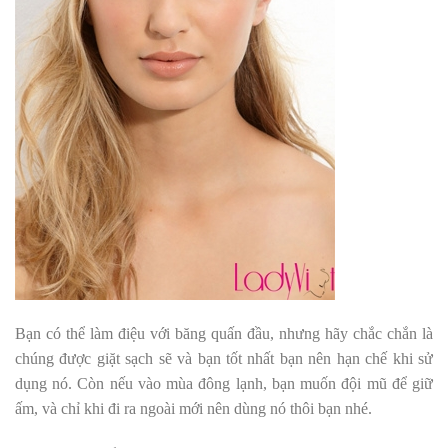
Bạn có thể làm điệu với băng quấn đầu, nhưng hãy chắc chắn là
chúng được giặt sạch sẽ và bạn tốt nhất bạn nên hạn chế khi sử
dụng nó. Còn nếu vào mùa đông lạnh, bạn muốn đội mũ để giữ
ấm, và chỉ khi đi ra ngoài mới nên dùng nó thôi bạn nhé.