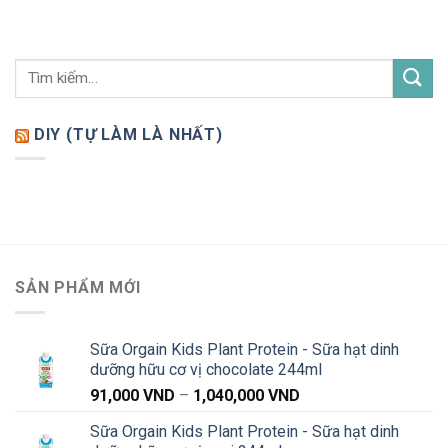
DIY (TỰ LÀM LÀ NHẤT)
SẢN PHẨM MỚI
Sữa Orgain Kids Plant Protein - Sữa hạt dinh
dưỡng hữu cơ vị chocolate 244ml
Khoảng
91,000
VND
–
1,040,000
VND
giá:
Sữa Orgain Kids Plant Protein - Sữa hạt dinh
từ