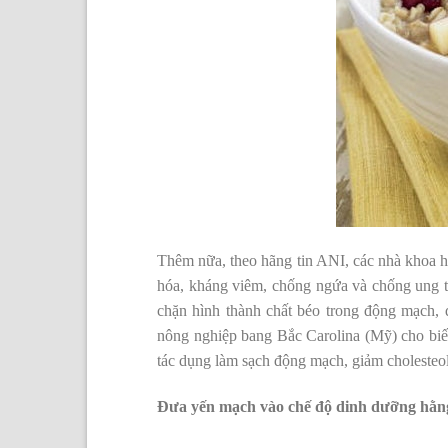
Thêm nữa, theo hãng tin ANI, các nhà khoa h
hóa, kháng viêm, chống ngứa và chống ung t
chặn hình thành chất béo trong động mạch, 
nông nghiệp bang Bắc Carolina (Mỹ) cho biết
tác dụng làm sạch động mạch, giảm cholesteo
Đưa yến mạch vào chế độ dinh dưỡng hằng