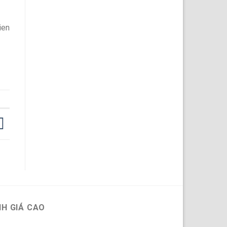
ien
H GIÁ CAO