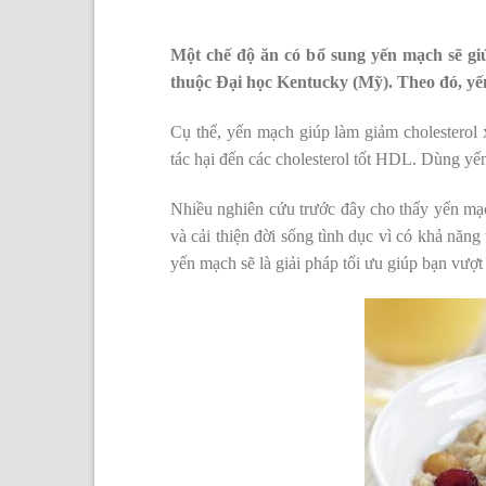
Một chế độ ăn có bổ sung yến mạch sẽ gi
thuộc Đại học Kentucky (Mỹ). Theo đó, yế
Cụ thể, yến mạch giúp làm giảm cholesterol
tác hại đến các cholesterol tốt HDL. Dùng yế
Nhiều nghiên cứu trước đây cho thấy yến mạc
và cải thiện đời sống tình dục vì có khả năng
yến mạch sẽ là giải pháp tối ưu giúp bạn vượ