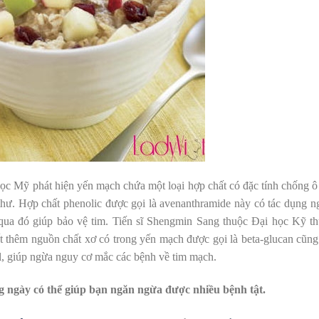
ọc Mỹ phát hiện yến mạch chứa một loại hợp chất có đặc tính chống ô
hư. Hợp chất phenolic được gọi là avenanthramide này có tác dụng n
qua đó giúp bảo vệ tim. Tiến sĩ Shengmin Sang thuộc Đại học Kỹ th
 thêm nguồn chất xơ có trong yến mạch được gọi là beta-glucan cũng
l, giúp ngừa nguy cơ mắc các bệnh về tim mạch.
 ngày có thể giúp bạn ngăn ngừa được nhiều bệnh tật.