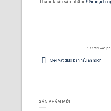
Tham khảo sản phẩm
Yến mạch ng
This entry was po
Mẹo vặt giúp bạn nấu ăn ngon
SẢN PHẨM MỚI