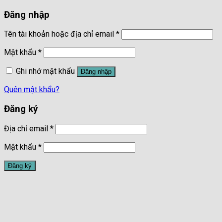
Đăng nhập
Tên tài khoản hoặc địa chỉ email
*
Mật khẩu
*
Ghi nhớ mật khẩu
Đăng nhập
Quên mật khẩu?
Đăng ký
Địa chỉ email
*
Mật khẩu
*
Đăng ký