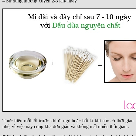
– Sử dụng thường xuyên 2-3 lần/ ngày
Thực hiện mỗi tối trước khi đi ngủ hoặc bất kì khi nào có thời gian
nhé, vì việc này cũng khá đơn giản và không mất nhiều thời gian .