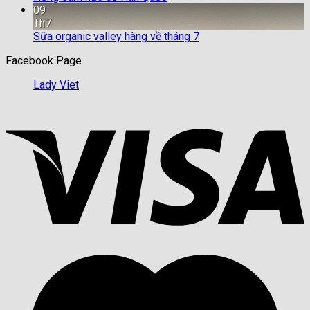
09
Th7
Sữa organic valley hàng về tháng 7
Facebook Page
Lady Viet