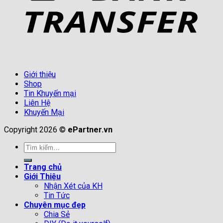
Giới thiệu
Shop
Tin Khuyến mại
Liên Hệ
Khuyến Mại
Copyright 2026 ©
ePartner.vn
Tìm
kiếm:
Trang chủ
Giới Thiệu
Nhận Xét của KH
Tin Tức
Chuyên mục đẹp
Chia Sẻ