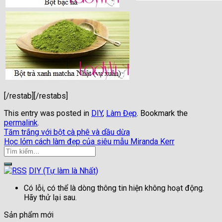
[/restab][/restabs]
This entry was posted in
DIY
,
Làm Đẹp
. Bookmark the
permalink
.
Tăm trắng với bột cà phê và dầu dừa
Học lỏm cách làm đẹp của siêu mẫu Miranda Kerr
DIY (Tự làm là Nhất)
Có lỗi, có thể là dòng thông tin hiện không hoạt động.
Hãy thử lại sau.
Sản phẩm mới