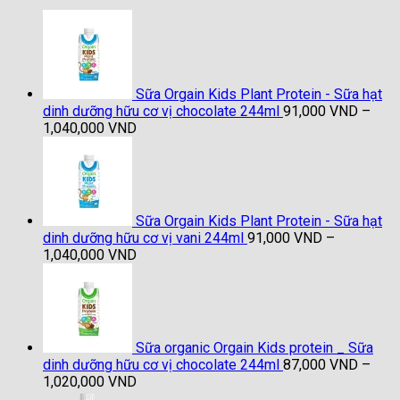
Sữa Orgain Kids Plant Protein - Sữa hạt
dinh dưỡng hữu cơ vị chocolate 244ml
91,000
VND
–
Khoảng
1,040,000
VND
giá:
từ
91,000 VND
đến
1,040,000 VND
Sữa Orgain Kids Plant Protein - Sữa hạt
dinh dưỡng hữu cơ vị vani 244ml
91,000
VND
–
Khoảng
1,040,000
VND
giá:
từ
91,000 VND
đến
1,040,000 VND
Sữa organic Orgain Kids protein _ Sữa
dinh dưỡng hữu cơ vị chocolate 244ml
87,000
VND
–
Khoảng
1,020,000
VND
giá: