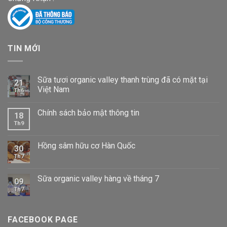
TIN MỚI
Sữa tươi organic valley thanh trùng đã có mặt tại
21
Việt Nam
Th6
Chính sách bảo mật thông tin
18
Th9
Hồng sâm hữu cơ Hàn Quốc
30
Th7
Sữa organic valley hàng về tháng 7
09
Th7
FACEBOOK PAGE