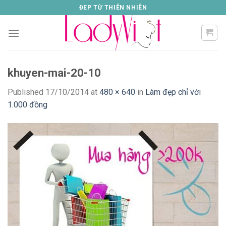
Skip
ĐEP TỪ THIÊN NHIÊN
to
content
khuyen-mai-20-10
Published
17/10/2014
at
480 × 640
in
Làm đẹp chỉ với
1.000 đồng