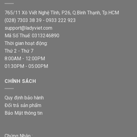
765/11 Xô Viết Nghệ Tĩnh, P.26, Q.Bình Thạnh, Tp.HCM
(028) 7303 38 39 - 0933 222 923
support@ladyviet.com
Mã Số Thuế: 0313246890
Thời gian hoạt động:
Thứ 2 - Thứ 7
8:00AM - 12:00PM
01:30PM - 05:00PM
CHÍNH SÁCH
Quy định bảo hành
Đổi trả sản phẩm
Bảo Mật thông tin
Chứng Nhận :