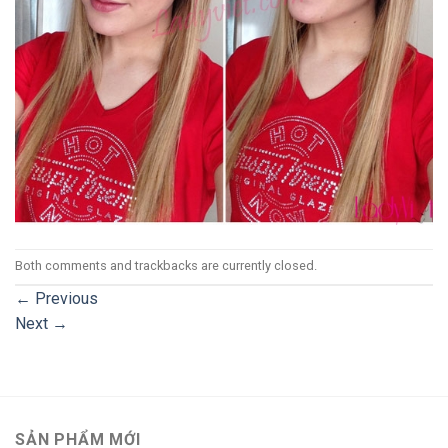
Both comments and trackbacks are currently closed.
←
Previous
Next
→
SẢN PHẨM MỚI