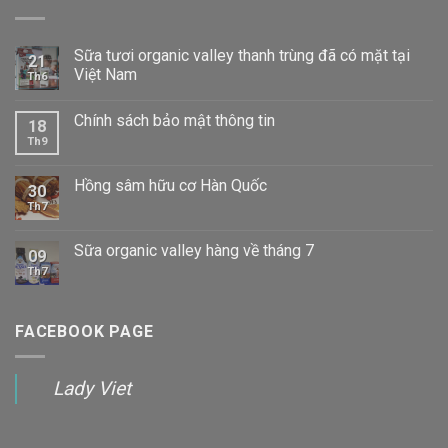
Sữa tươi organic valley thanh trùng đã có mặt tại
21
Việt Nam
Th6
Chính sách bảo mật thông tin
18
Th9
Hồng sâm hữu cơ Hàn Quốc
30
Th7
Sữa organic valley hàng về tháng 7
09
Th7
FACEBOOK PAGE
Lady Viet