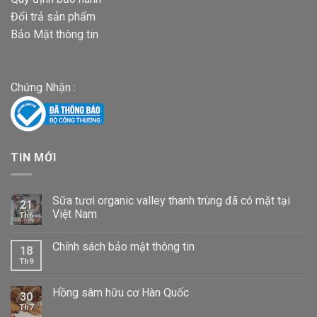
Đổi trả sản phẩm
Bảo Mật thông tin
Chứng Nhận :
TIN MỚI
Sữa tươi organic valley thanh trùng đã có mặt tại
21
Việt Nam
Th6
Chính sách bảo mật thông tin
18
Th9
Hồng sâm hữu cơ Hàn Quốc
30
Th7