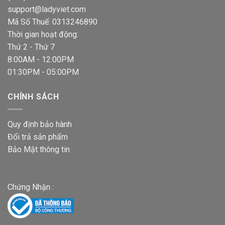
support@ladyviet.com
Mã Số Thuế: 0313246890
Thời gian hoạt động:
Thứ 2 - Thứ 7
8:00AM - 12:00PM
01:30PM - 05:00PM
CHÍNH SÁCH
Quy định bảo hành
Đổi trả sản phẩm
Bảo Mật thông tin
Chứng Nhận :