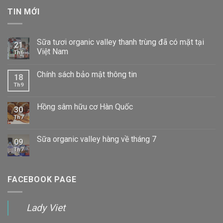
TIN MỚI
Sữa tươi organic valley thanh trùng đã có mặt tại
21
Việt Nam
Th6
Chính sách bảo mật thông tin
18
Th9
Hồng sâm hữu cơ Hàn Quốc
30
Th7
Sữa organic valley hàng về tháng 7
09
Th7
FACEBOOK PAGE
Lady Viet