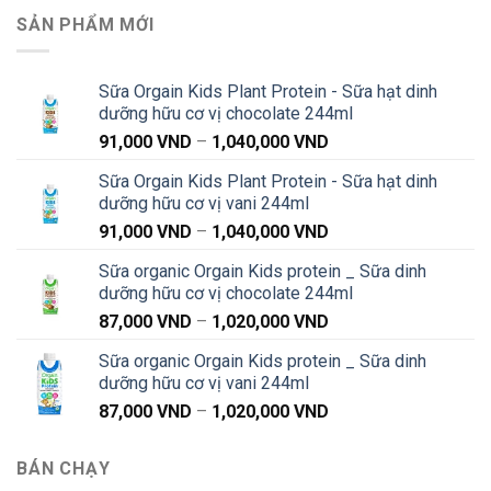
SẢN PHẨM MỚI
Sữa Orgain Kids Plant Protein - Sữa hạt dinh
dưỡng hữu cơ vị chocolate 244ml
Khoảng
91,000
VND
–
1,040,000
VND
giá:
Sữa Orgain Kids Plant Protein - Sữa hạt dinh
từ
dưỡng hữu cơ vị vani 244ml
91,000 VND
Khoảng
91,000
VND
–
1,040,000
VND
đến
giá:
1,040,000 VND
Sữa organic Orgain Kids protein _ Sữa dinh
từ
dưỡng hữu cơ vị chocolate 244ml
91,000 VND
Khoảng
87,000
VND
–
1,020,000
VND
đến
giá:
1,040,000 VND
Sữa organic Orgain Kids protein _ Sữa dinh
từ
dưỡng hữu cơ vị vani 244ml
87,000 VND
Khoảng
87,000
VND
–
1,020,000
VND
đến
giá:
1,020,000 VND
từ
BÁN CHẠY
87,000 VND