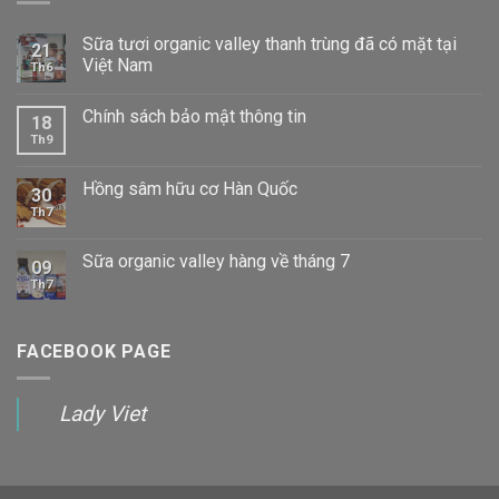
Sữa tươi organic valley thanh trùng đã có mặt tại
21
Việt Nam
Th6
Chính sách bảo mật thông tin
18
Th9
Hồng sâm hữu cơ Hàn Quốc
30
Th7
Sữa organic valley hàng về tháng 7
09
Th7
FACEBOOK PAGE
Lady Viet