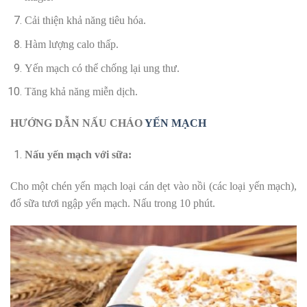
Cải thiện khả năng tiêu hóa.
Hàm lượng calo thấp.
Yến mạch có thể chống lại ung thư.
Tăng khả năng miễn dịch.
HƯỚNG DẪN NẤU CHÁO
YẾN MẠCH
Nấu yến mạch với sữa:
Cho một chén yến mạch loại cán dẹt vào nồi (các loại yến mạch),
đổ sữa tươi ngập yến mạch. Nấu trong 10 phút.