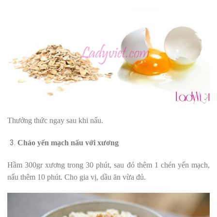
Thưởng thức ngay sau khi nấu.
Cháo yến mạch nấu với xương
Hầm 300gr xương trong 30 phút, sau đó thêm 1 chén yến mạch,
nấu thêm 10 phút. Cho gia vị, dầu ăn vừa đủ.