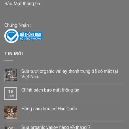
Bảo Mật thông tin
Chứng Nhận :
TIN MỚI
Sữa tươi organic valley thanh trùng đã có mặt tại
21
Việt Nam
Th6
Chính sách bảo mật thông tin
18
Th9
Hồng sâm hữu cơ Hàn Quốc
30
Th7
Sữa organic valley hàng về tháng 7