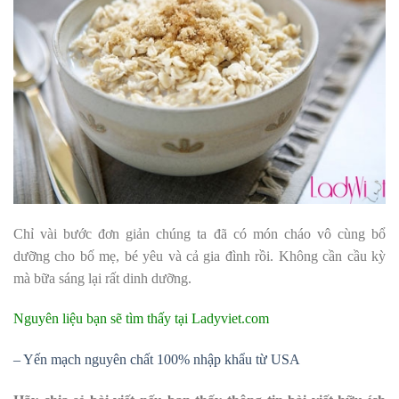
Chỉ vài bước đơn giản chúng ta đã có món cháo vô cùng bổ
dưỡng cho bố mẹ, bé yêu và cả gia đình rồi. Không cần cầu kỳ
mà bữa sáng lại rất dinh dưỡng.
Nguyên liệu bạn sẽ tìm thấy tại Ladyviet.com
– Yến mạch nguyên chất 100% nhập khẩu từ USA