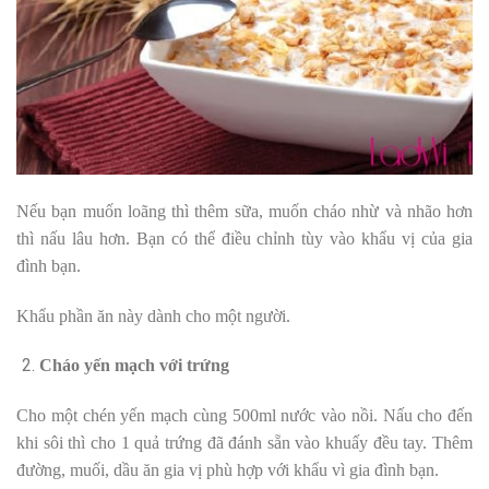
Nếu bạn muốn loãng thì thêm sữa, muốn cháo nhừ và nhão hơn
thì nấu lâu hơn. Bạn có thể điều chỉnh tùy vào khẩu vị của gia
đình bạn.
Khẩu phần ăn này dành cho một người.
Cháo yến mạch với trứng
Cho một chén yến mạch cùng 500ml nước vào nồi. Nấu cho đến
khi sôi thì cho 1 quả trứng đã đánh sẵn vào khuấy đều tay. Thêm
đường, muối, dầu ăn gia vị phù hợp với khẩu vì gia đình bạn.