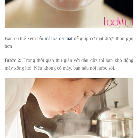
Bạn có thể xem bài
mát xa da mặt
để giúp cơ mặt được thon gọn
hơn
Bước 2:
Trong thời gian thư giản với dầu dừa thì bạn khở động
máy xông hơi. Nếu không có máy, bạn nấu nồi nước sôi.