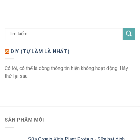
DIY (TỰ LÀM LÀ NHẤT)
Có lỗi, có thể là dòng thông tin hiện không hoạt động. Hãy
thử lại sau.
SẢN PHẨM MỚI
Sữa Orgain Kids Plant Protein - Sữa hạt dinh