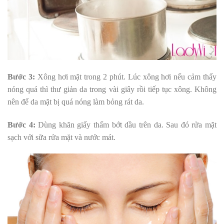
Bước 3:
Xông hơi mặt trong 2 phút. Lúc xông hơi nếu cảm thấy
nóng quá thì thư giản da trong vài giây rồi tiếp tục xông. Không
nên để da mặt bị quá nóng làm bỏng rát da.
Bước 4:
Dùng khăn giấy thấm bớt dầu trên da. Sau đó rửa mặt
sạch với sữa rửa mặt và nước mát.