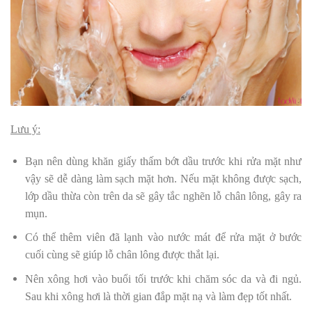
Lưu ý:
Bạn nên dùng khăn giấy thấm bớt dầu trước khi rửa mặt như
vậy sẽ dễ dàng làm sạch mặt hơn. Nếu mặt không được sạch,
lớp dầu thừa còn trên da sẽ gây tắc nghẽn lỗ chân lông, gây ra
mụn.
Có thể thêm viên đã lạnh vào nước mát để rửa mặt ở bước
cuối cùng sẽ giúp lỗ chân lông được thắt lại.
Nên xông hơi vào buổi tối trước khi chăm sóc da và đi ngủ.
Sau khi xông hơi là thời gian đắp mặt nạ và làm đẹp tốt nhất.