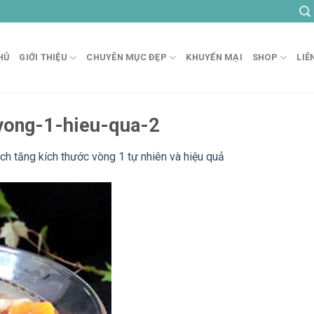
HỦ
GIỚI THIỆU
CHUYÊN MỤC ĐẸP
KHUYẾN MẠI
SHOP
LIÊ
vong-1-hieu-qua-2
ch tăng kích thước vòng 1 tự nhiên và hiệu quả