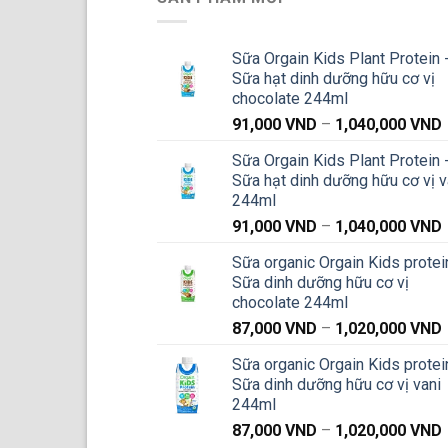
Sữa Orgain Kids Plant Protein 
Sữa hạt dinh dưỡng hữu cơ vị
chocolate 244ml
91,000
VND
–
1,040,000
VND
g
Sữa Orgain Kids Plant Protein 
Sữa hạt dinh dưỡng hữu cơ vị v
244ml
91,000
VND
–
1,040,000
VND
g
Sữa organic Orgain Kids protei
Sữa dinh dưỡng hữu cơ vị
chocolate 244ml
87,000
VND
–
1,020,000
VND
g
Sữa organic Orgain Kids protei
Sữa dinh dưỡng hữu cơ vị vani
244ml
87,000
VND
–
1,020,000
VND