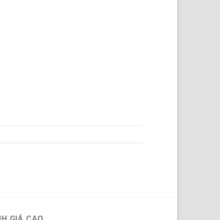
H GIÁ CAO