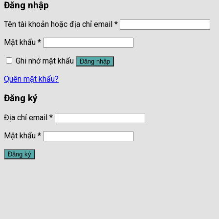
Đăng nhập
Tên tài khoản hoặc địa chỉ email
*
Mật khẩu
*
Ghi nhớ mật khẩu
Đăng nhập
Quên mật khẩu?
Đăng ký
Địa chỉ email
*
Mật khẩu
*
Đăng ký