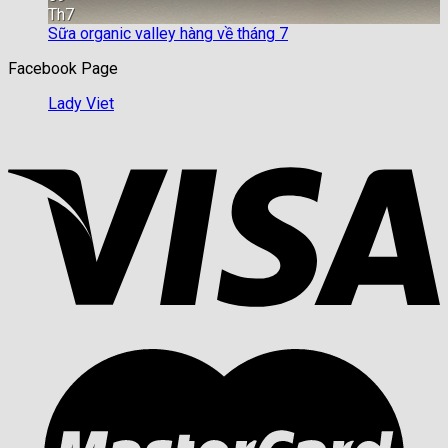
Th7
Sữa organic valley hàng về tháng 7
Facebook Page
Lady Viet