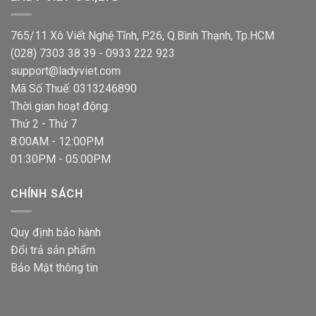
765/11 Xô Viết Nghệ Tĩnh, P.26, Q.Bình Thạnh, Tp.HCM
(028) 7303 38 39 - 0933 222 923
support@ladyviet.com
Mã Số Thuế: 0313246890
Thời gian hoạt động:
Thứ 2 - Thứ 7
8:00AM - 12:00PM
01:30PM - 05:00PM
CHÍNH SÁCH
Quy định bảo hành
Đổi trả sản phẩm
Bảo Mật thông tin