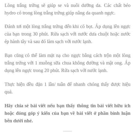
Lòng trắng trứng sẽ giúp se và nuôi dưỡng da. Các chất béo
hydro có trong lòng trắng trứng giúp nâng da quanh ngực.
Đánh tơi một lòng trắng trứng đến khi có bọt. Áp dụng lên ngực
của bạn trong 30 phút. Rửa sạch với nước dưa chuột hoặc nước
ép hành tây và sau đó làm sạch với nước lạnh.
Bạn cũng có thể làm mặt nạ cho ngực bằng cách trộn một lòng
trắng trứng với 1 muỗng sữa chua không đường và mật ong. Áp
dụng lên ngực trong 20 phút. Rửa sạch với nước lạnh.
Thực hiện đều đặn 1 lần/ tuần để nhanh chóng thấy được hiệu
quả.
Hãy chia sẻ bài viết nếu bạn thấy thông tin bài viết hữu ích
hoặc đóng góp ý kiến của bạn về bài viết ở phần bình luận
bên dưới nhé.