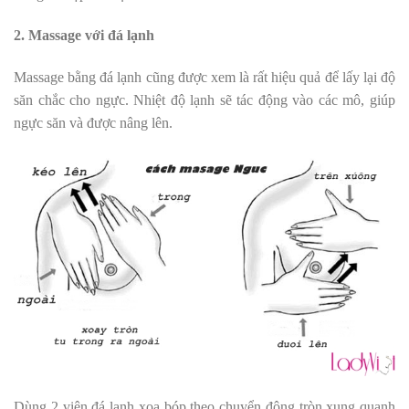
2. Massage với đá lạnh
Massage bằng đá lạnh cũng được xem là rất hiệu quả để lấy lại độ
săn chắc cho ngực. Nhiệt độ lạnh sẽ tác động vào các mô, giúp
ngực săn và được nâng lên.
Dùng 2 viên đá lạnh xoa bóp theo chuyển động tròn xung quanh