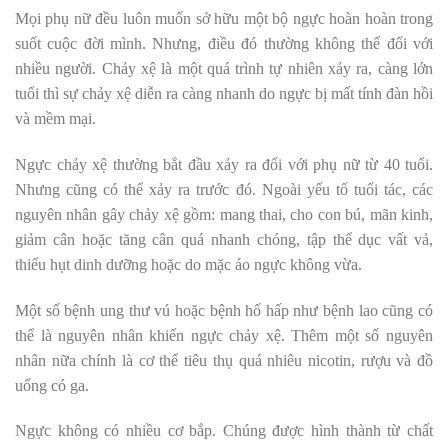
Mọi phụ nữ đều luôn muốn sở hữu một bộ ngực hoàn hoàn trong
suốt cuộc đời mình. Nhưng, điều đó thường không thể đối với
nhiều người. Chảy xệ là một quá trình tự nhiên xảy ra, càng lớn
tuổi thì sự chảy xệ diễn ra càng nhanh do ngực bị mất tính đàn hồi
và mềm mại.
Ngực chảy xệ thường bắt đầu xảy ra đối với phụ nữ từ 40 tuổi.
Nhưng cũng có thể xảy ra trước đó. Ngoài yếu tố tuổi tác, các
nguyên nhân gây chảy xệ gồm: mang thai, cho con bú, mãn kinh,
giảm cân hoặc tăng cân quá nhanh chóng, tập thể dục vất vả,
thiếu hụt dinh dưỡng hoặc do mặc áo ngực không vừa.
Một số bệnh ung thư vú hoặc bệnh hố hấp như bệnh lao cũng có
thể là nguyên nhân khiến ngực chảy xệ. Thêm một số nguyên
nhân nữa chính là cơ thể tiêu thụ quá nhiêu nicotin, rượu và đồ
uống có ga.
Ngực không có nhiều cơ bắp. Chúng được hình thành từ chất