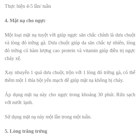
Thực hiện 4-5 lần/ tuần
4. Mặt nạ cho ngực
Một loại mặt nạ tuyệt vời giúp ngực săn chắc chính là dưa chuột
và lòng đỏ trứng gà. Dưa chuột giúp da săn chắc tự nhiên, lòng
đỏ trứng có hàm lượng cao protein và vitamin giúp điều trị ngực
chảy xệ.
Xay nhuyễn 1 quả dưa chuột, trộn với 1 lòng đỏ trứng gà, có thể
thêm một 1 thìa bột yến mạch để giúp mặt nạ không bị chảy.
Áp dụng mặt nạ này cho ngực trong khoảng 30 phút. Rửa sạch
với nước lạnh.
Sử dụng mặt nạ này một lần trong một tuần.
5. Lòng trắng trứng