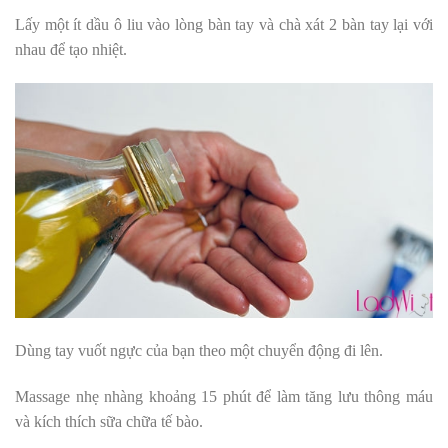
Lấy một ít dầu ô liu vào lòng bàn tay và chà xát 2 bàn tay lại với
nhau để tạo nhiệt.
Dùng tay vuốt ngực của bạn theo một chuyển động đi lên.
Massage nhẹ nhàng khoảng 15 phút để làm tăng lưu thông máu
và kích thích sữa chữa tế bào.