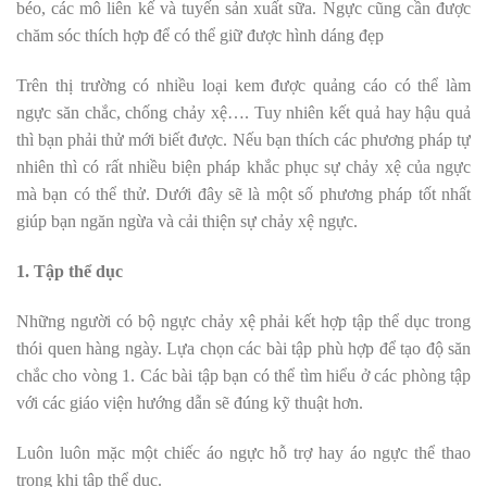
béo, các mô liên kế và tuyến sản xuất sữa. Ngực cũng cần được
chăm sóc thích hợp để có thể giữ được hình dáng đẹp
Trên thị trường có nhiều loại kem được quảng cáo có thể làm
ngực săn chắc, chống chảy xệ…. Tuy nhiên kết quả hay hậu quả
thì bạn phải thử mới biết được. Nếu bạn thích các phương pháp tự
nhiên thì có rất nhiều biện pháp khắc phục sự chảy xệ của ngực
mà bạn có thể thử. Dưới đây sẽ là một số phương pháp tốt nhất
giúp bạn ngăn ngừa và cải thiện sự chảy xệ ngực.
1. Tập thể dục
Những người có bộ ngực chảy xệ phải kết hợp tập thể dục trong
thói quen hàng ngày. Lựa chọn các bài tập phù hợp để tạo độ săn
chắc cho vòng 1. Các bài tập bạn có thể tìm hiểu ở các phòng tập
với các giáo viện hướng dẫn sẽ đúng kỹ thuật hơn.
Luôn luôn mặc một chiếc áo ngực hỗ trợ hay áo ngực thể thao
trong khi tập thể dục.