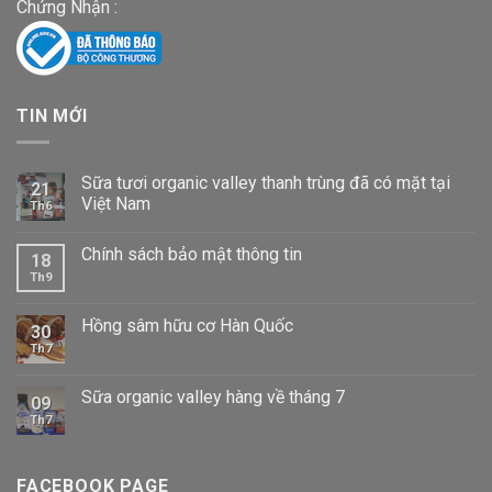
Chứng Nhận :
TIN MỚI
Sữa tươi organic valley thanh trùng đã có mặt tại
21
Việt Nam
Th6
Chính sách bảo mật thông tin
18
Th9
Hồng sâm hữu cơ Hàn Quốc
30
Th7
Sữa organic valley hàng về tháng 7
09
Th7
FACEBOOK PAGE