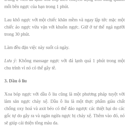
mỗi bên ngực của bạn trong 1 phút.
Lau khô ngực với một chiếc khăn mềm và ngay lập tức mặc một
chiếc áo ngực vừa vặn với khuôn ngực. Giữ ở tư thế ngả người
trong 30 phút.
Làm đều đặn việc này suốt cả ngày.
Lưu ý:
Không massage ngực với đá lạnh quá 1 phút trong một
chu trình vì nó có thể gây tê.
3. Dầu ô liu
Xoa bóp ngực với dầu ô liu cũng là một phương pháp tuyệt vời
làm săn ngực chảy xệ. Dầu ô liu là một thực phẩm giàu chất
chống oxy hoá và axit béo có thể đảo ngược các thiệt hại do các
gốc tự do gây ra và ngăn ngừa ngực bị chảy xệ. Thêm vào đó, nó
sẽ giúp cải thiện tông màu da.