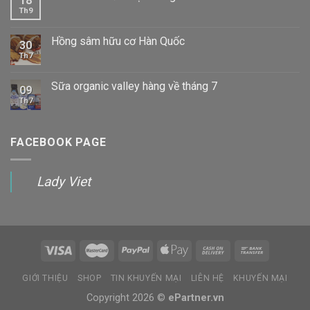
18
Th9
Hồng sâm hữu cơ Hàn Quốc
30
Th7
Sữa organic valley hàng về tháng 7
09
Th7
FACEBOOK PAGE
Lady Viet
GIỚI THIỆU
SHOP
TIN KHUYẾN MẠI
LIÊN HỆ
KHUYẾN MẠI
Copyright 2026 ©
ePartner.vn