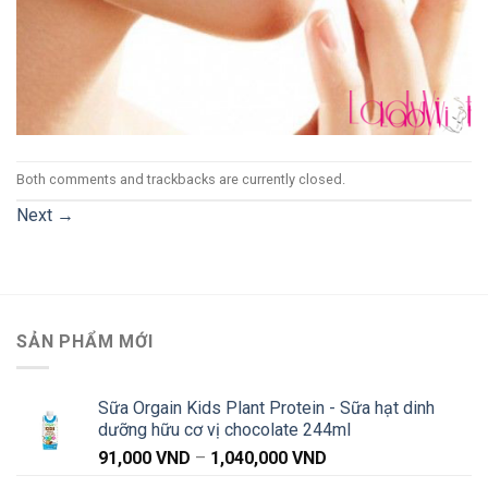
Both comments and trackbacks are currently closed.
Next
→
SẢN PHẨM MỚI
Sữa Orgain Kids Plant Protein - Sữa hạt dinh
dưỡng hữu cơ vị chocolate 244ml
Khoảng
91,000
VND
–
1,040,000
VND
giá: