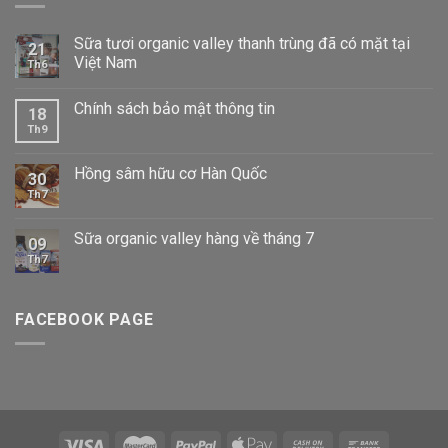
Sữa tươi organic valley thanh trùng đã có mặt tại
21
Việt Nam
Th6
Chính sách bảo mật thông tin
18
Th9
Hồng sâm hữu cơ Hàn Quốc
30
Th7
Sữa organic valley hàng về tháng 7
09
Th7
FACEBOOK PAGE