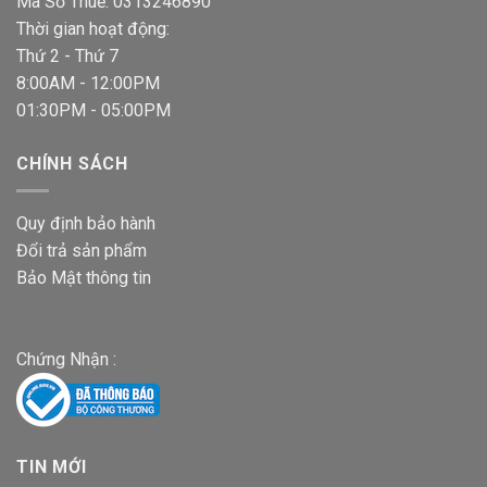
Mã Số Thuế: 0313246890
Thời gian hoạt động:
Thứ 2 - Thứ 7
8:00AM - 12:00PM
01:30PM - 05:00PM
CHÍNH SÁCH
Quy định bảo hành
Đổi trả sản phẩm
Bảo Mật thông tin
Chứng Nhận :
TIN MỚI