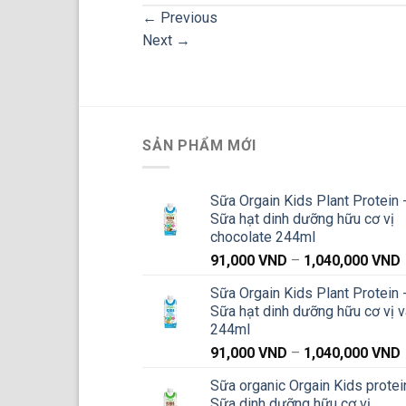
←
Previous
Next
→
SẢN PHẨM MỚI
Sữa Orgain Kids Plant Protein 
Sữa hạt dinh dưỡng hữu cơ vị
chocolate 244ml
91,000
VND
–
1,040,000
VND
g
Sữa Orgain Kids Plant Protein 
Sữa hạt dinh dưỡng hữu cơ vị v
244ml
91,000
VND
–
1,040,000
VND
g
Sữa organic Orgain Kids protei
Sữa dinh dưỡng hữu cơ vị