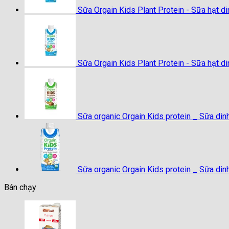
Sữa Orgain Kids Plant Protein - Sữa hạt d
Sữa Orgain Kids Plant Protein - Sữa hạt d
Sữa organic Orgain Kids protein _ Sữa di
Sữa organic Orgain Kids protein _ Sữa din
Bán chạy