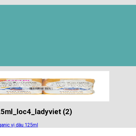
5ml_loc4_ladyviet (2)
anic vị dâu 125ml